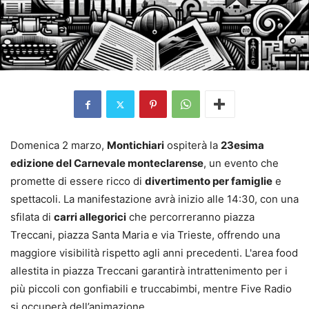
Domenica 2 marzo,
Montichiari
ospiterà la
23esima
edizione del Carnevale monteclarense
, un evento che
promette di essere ricco di
divertimento per famiglie
e
spettacoli. La manifestazione avrà inizio alle 14:30, con una
sfilata di
carri allegorici
che percorreranno piazza
Treccani, piazza Santa Maria e via Trieste, offrendo una
maggiore visibilità rispetto agli anni precedenti. L'area food
allestita in piazza Treccani garantirà intrattenimento per i
più piccoli con gonfiabili e truccabimbi, mentre Five Radio
si occuperà dell’animazione.