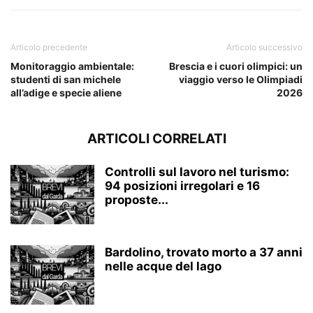
Articolo precedente
Articolo successivo
Monitoraggio ambientale:
Brescia e i cuori olimpici: un
studenti di san michele
viaggio verso le Olimpiadi
all’adige e specie aliene
2026
ARTICOLI CORRELATI
Controlli sul lavoro nel turismo:
94 posizioni irregolari e 16
proposte...
Bardolino, trovato morto a 37 anni
nelle acque del lago