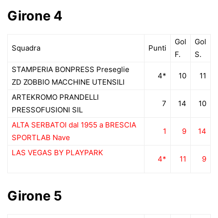
Girone 4
Gol
Gol
Squadra
Punti
F.
S.
STAMPERIA BONPRESS Preseglie
4*
10
11
ZD ZOBBIO MACCHINE UTENSILI
ARTEKROMO PRANDELLI
7
14
10
PRESSOFUSIONI SIL
ALTA SERBATOI dal 1955 a BRESCIA
1
9
14
SPORTLAB Nave
LAS VEGAS BY PLAYPARK
4*
11
9
Girone 5