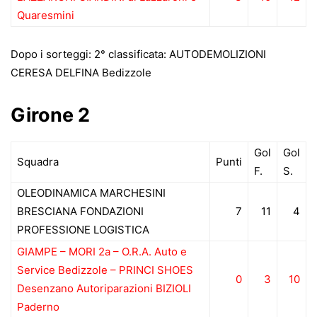
Quaresmini
Dopo i sorteggi: 2° classificata: AUTODEMOLIZIONI
CERESA DELFINA Bedizzole
Girone 2
Gol
Gol
Squadra
Punti
F.
S.
OLEODINAMICA MARCHESINI
BRESCIANA FONDAZIONI
7
11
4
PROFESSIONE LOGISTICA
GIAMPE – MORI 2a – O.R.A. Auto e
Service Bedizzole – PRINCI SHOES
0
3
10
Desenzano Autoriparazioni BIZIOLI
Paderno