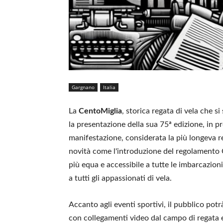
Gargnano
Italia
La
CentoMiglia
, storica regata di vela che si
la presentazione della sua 75ª edizione, in
manifestazione, considerata la più longeva re
novità come l'introduzione del regolamento 
più equa e accessibile a tutte le imbarcazioni
a tutti gli appassionati di vela.
Accanto agli eventi sportivi, il pubblico pot
con collegamenti video dal campo di regata e