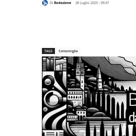
Di
Redazione
28 Luglio 2025 - 09.07
TAGS
Centomiglia