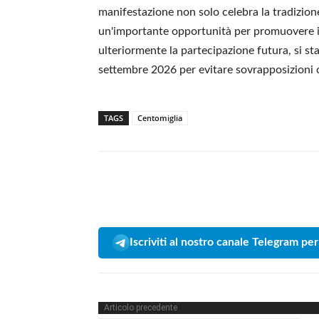
manifestazione non solo celebra la tradizio
un'importante opportunità per promuovere il t
ulteriormente la partecipazione futura, si s
settembre 2026 per evitare sovrapposizioni co
TAGS
Centomiglia
Iscriviti al nostro canale Telegram per
Articolo precedente