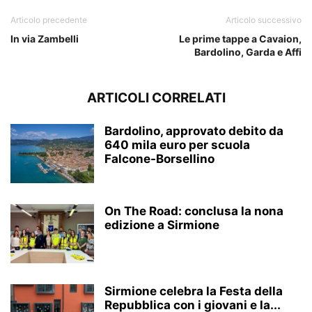
Articolo precedente
Articolo successivo
In via Zambelli
Le prime tappe a Cavaion,
Bardolino, Garda e Affi
ARTICOLI CORRELATI
Bardolino, approvato debito da
640 mila euro per scuola
Falcone-Borsellino
On The Road: conclusa la nona
edizione a Sirmione
Sirmione celebra la Festa della
Repubblica con i giovani e la...