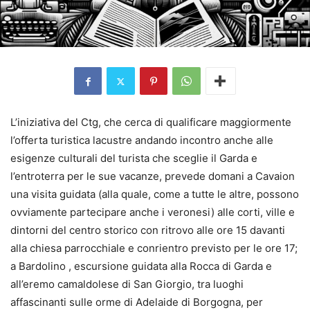
L’iniziativa del Ctg, che cerca di qualificare maggiormente
l’offerta turistica lacustre andando incontro anche alle
esigenze culturali del turista che sceglie il Garda e
l’entroterra per le sue vacanze, prevede domani a Cavaion
una visita guidata (alla quale, come a tutte le altre, possono
ovviamente partecipare anche i veronesi) alle corti, ville e
dintorni del centro storico con ritrovo alle ore 15 davanti
alla chiesa parrocchiale e conrientro previsto per le ore 17;
a Bardolino , escursione guidata alla Rocca di Garda e
all’eremo camaldolese di San Giorgio, tra luoghi
affascinanti sulle orme di Adelaide di Borgogna, per