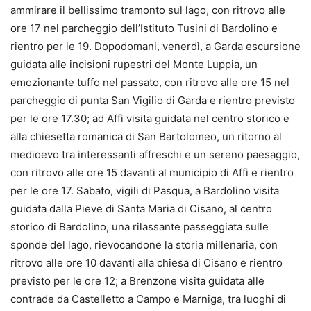
ammirare il bellissimo tramonto sul lago, con ritrovo alle
ore 17 nel parcheggio dell’Istituto Tusini di Bardolino e
rientro per le 19. Dopodomani, venerdì, a Garda escursione
guidata alle incisioni rupestri del Monte Luppia, un
emozionante tuffo nel passato, con ritrovo alle ore 15 nel
parcheggio di punta San Vigilio di Garda e rientro previsto
per le ore 17.30; ad Affi visita guidata nel centro storico e
alla chiesetta romanica di San Bartolomeo, un ritorno al
medioevo tra interessanti affreschi e un sereno paesaggio,
con ritrovo alle ore 15 davanti al municipio di Affi e rientro
per le ore 17. Sabato, vigili di Pasqua, a Bardolino visita
guidata dalla Pieve di Santa Maria di Cisano, al centro
storico di Bardolino, una rilassante passeggiata sulle
sponde del lago, rievocandone la storia millenaria, con
ritrovo alle ore 10 davanti alla chiesa di Cisano e rientro
previsto per le ore 12; a Brenzone visita guidata alle
contrade da Castelletto a Campo e Marniga, tra luoghi di