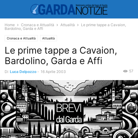
Home
Cronaca e Attualità
Attualità
Le prime tappe a Cavaion,
Bardolino, Garda e Affi
Cronaca e Attualità
Attualità
Le prime tappe a Cavaion,
Bardolino, Garda e Affi
57
Di
Luca Delpozzo
-
16 Aprile 2003