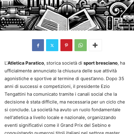
L’
Atletica Paratico
, storica società di
sport bresciano
, ha
ufficialmente annunciato la chiusura delle sue attività
agonistiche e sportive al termine di quest’anno. Dopo 35
anni di successi e competizioni, il presidente Ezio
Tengattini ha comunicato tramite i canali social che la
decisione è stata difficile, ma necessaria per un ciclo che
si conclude. La società ha avuto un ruolo fondamentale
nell'atletica a livello locale e nazionale, organizzando
eventi significativi come il Grand Prix del Sebino e
conquistando numerosi titoli italiani nel settore master.