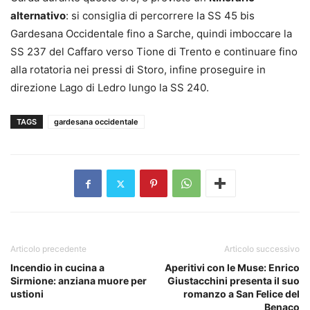
alternativo
: si consiglia di percorrere la SS 45 bis
Gardesana Occidentale fino a Sarche, quindi imboccare la
SS 237 del Caffaro verso Tione di Trento e continuare fino
alla rotatoria nei pressi di Storo, infine proseguire in
direzione Lago di Ledro lungo la SS 240.
TAGS
gardesana occidentale
Articolo precedente
Articolo successivo
Incendio in cucina a
Aperitivi con le Muse: Enrico
Sirmione: anziana muore per
Giustacchini presenta il suo
ustioni
romanzo a San Felice del
Benaco