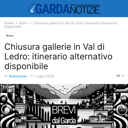
Home
Brevi
Chiusura gallerie in Val di Ledro: itinerario alternativo
disponibile
Brevi
Chiusura gallerie in Val di
Ledro: itinerario alternativo
disponibile
5
Di
Redazione
-
17 Luglio 2025