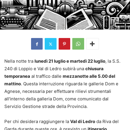
Nella notte tra
lunedì 21 luglio e martedì 22 luglio
, la S.S.
240 di Loppio e Val di Ledro subirà una
chiusura
temporanea
al traffico dalle
mezzanotte alle 5.00 del
mattino
. Questa interruzione riguarda le gallerie Dom e
Agnese, necessaria per effettuare rilievi strumentali
all'interno della galleria Dom, come comunicato dal
Servizio Gestione strade della Provincia.
Per chi desidera raggiungere la
Val di Ledro
da Riva del
Garda durante queste ore, è previsto un
itinerario