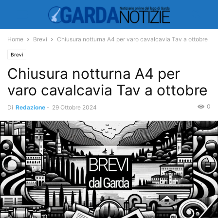
Home
Brevi
Chiusura notturna A4 per varo cavalcavia Tav a ottobre
Brevi
Chiusura notturna A4 per
varo cavalcavia Tav a ottobre
0
Di
Redazione
-
29 Ottobre 2024