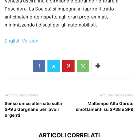
Venezia usciranno a Sirmione e potranno rientrare a
Peschiera. La Società si impegna a riaprire il tratto
anticipatamente rispetto agli orari programmati,
minimizzando i disagi per gli automobilisti.
English Version
Articolo precedente
Articolo successivo
Senso unico alternato sulla
Maltempo Alto Garda:
SP9 a Gargnano per lavori
smottamenti su SP38 e SP9
urgenti
ARTICOLI CORRELATI