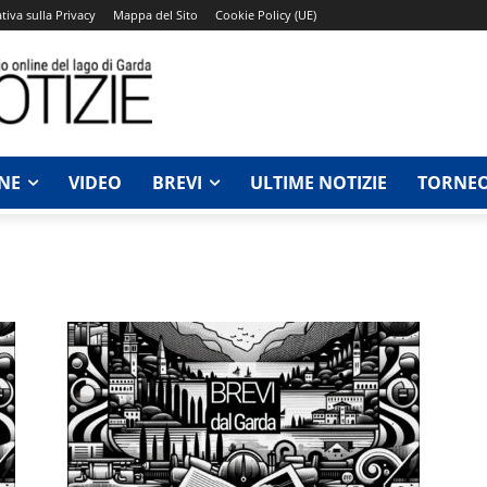
tiva sulla Privacy
Mappa del Sito
Cookie Policy (UE)
NE
VIDEO
BREVI
ULTIME NOTIZIE
TORNEO