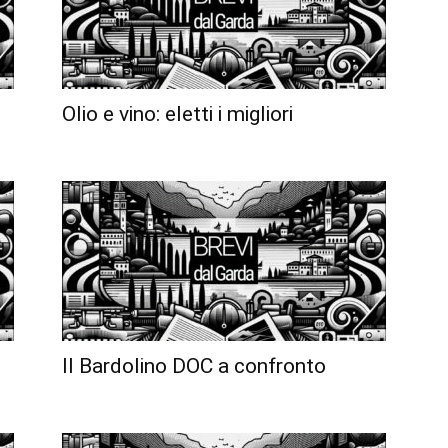
Olio e vino: eletti i migliori
Il Bardolino DOC a confronto