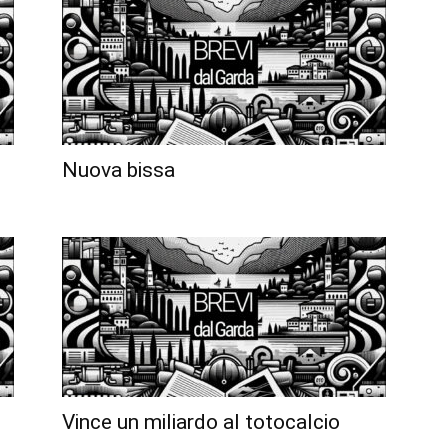
Nuova bissa
Vince un miliardo al totocalcio