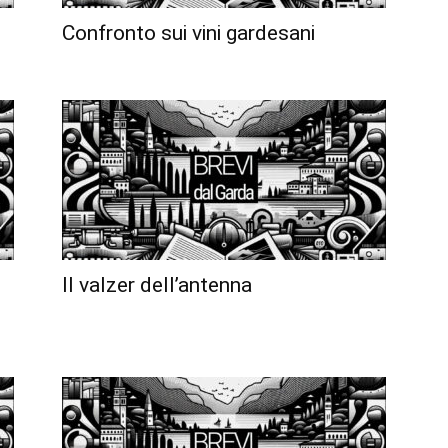
Confronto sui vini gardesani
Il valzer dell’antenna