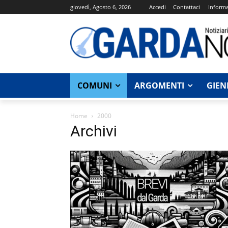
giovedì, Agosto 6, 2026
Accedi
Contattaci
Informa
COMUNI
ARGOMENTI
GIEN
Home
2000
Archivi