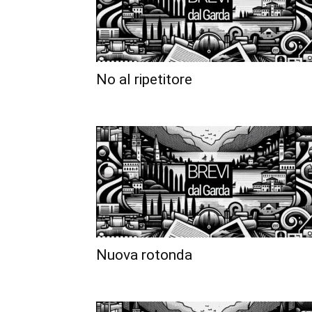
No al ripetitore
Nuova rotonda