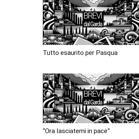
Tutto esaurito per Pasqua
“Ora lasciatemi in pace”