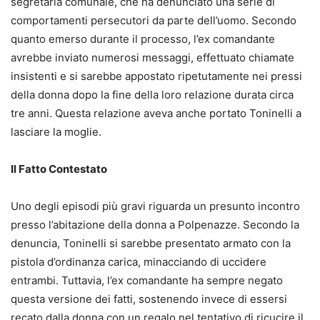
segretaria comunale, che ha denunciato una serie di
comportamenti persecutori da parte dell’uomo. Secondo
quanto emerso durante il processo, l’ex comandante
avrebbe inviato numerosi messaggi, effettuato chiamate
insistenti e si sarebbe appostato ripetutamente nei pressi
della donna dopo la fine della loro relazione durata circa
tre anni. Questa relazione aveva anche portato Toninelli a
lasciare la moglie.
Il Fatto Contestato
Uno degli episodi più gravi riguarda un presunto incontro
presso l’abitazione della donna a Polpenazze. Secondo la
denuncia, Toninelli si sarebbe presentato armato con la
pistola d’ordinanza carica, minacciando di uccidere
entrambi. Tuttavia, l’ex comandante ha sempre negato
questa versione dei fatti, sostenendo invece di essersi
recato dalla donna con un regalo nel tentativo di ricucire il