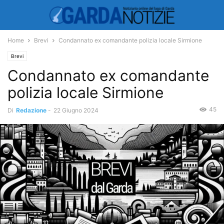
Home
Brevi
Condannato ex comandante polizia locale Sirmione
Brevi
Condannato ex comandante
polizia locale Sirmione
45
Di
Redazione
-
22 Giugno 2024