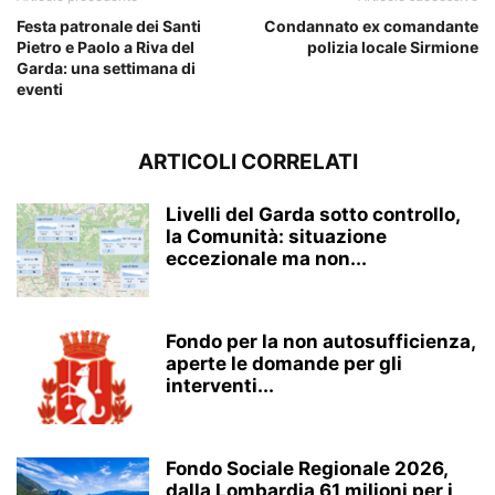
Festa patronale dei Santi
Condannato ex comandante
Pietro e Paolo a Riva del
polizia locale Sirmione
Garda: una settimana di
eventi
ARTICOLI CORRELATI
Livelli del Garda sotto controllo,
la Comunità: situazione
eccezionale ma non...
Fondo per la non autosufficienza,
aperte le domande per gli
interventi...
Fondo Sociale Regionale 2026,
dalla Lombardia 61 milioni per i