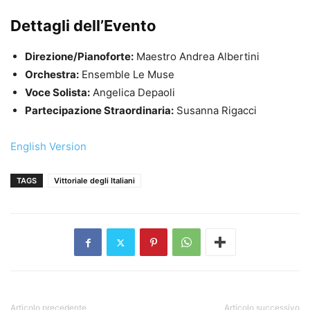
Dettagli dell’Evento
Direzione/Pianoforte:
Maestro Andrea Albertini
Orchestra:
Ensemble Le Muse
Voce Solista:
Angelica Depaoli
Partecipazione Straordinaria:
Susanna Rigacci
English Version
TAGS
Vittoriale degli Italiani
Articolo precedente
Articolo successivo