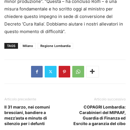
minor produzione”. “Questa – ha concluso Rolfi – è una
misura fondamentale e ho scritto oggi al ministro per
chiedere questo impegno in sede di conversione del
Decreto ‘Cura Italia’. Dobbiamo aiutare i nostri allevatori in
questo momento di difficoltà”.
TAGS
Milano
Regione Lombardia
Articolo precedente
Articolo successivo
Il 31 marzo, nei comuni
COPAGRI Lombardia:
bresciani, bandiere a
Carabinieri del MIPAAF,
mezz’asta e minuto di
Guardia di Finanza ed
silenzio per i defunti
Esrcito a garanzia del cibo