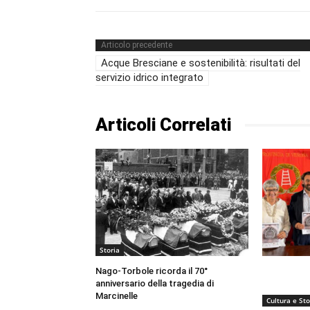
Articolo precedente
Acque Bresciane e sostenibilità: risultati del
servizio idrico integrato
Articoli Correlati
Storia
Nago-Torbole ricorda il 70°
anniversario della tragedia di
Marcinelle
Cultura e Sto