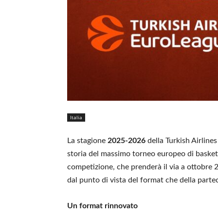
Italia
La stagione
2025-2026
della Turkish Airlin
storia del massimo torneo europeo di basket 
competizione, che prenderà il via a ottobre
dal punto di vista del format che della parte
Un format rinnovato