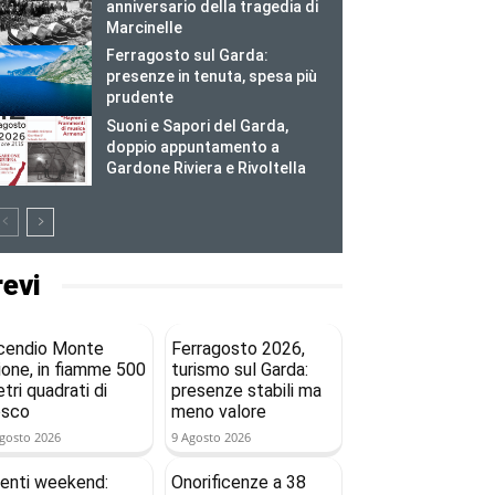
anniversario della tragedia di
Marcinelle
Ferragosto sul Garda:
presenze in tenuta, spesa più
prudente
Suoni e Sapori del Garda,
doppio appuntamento a
Gardone Riviera e Rivoltella
revi
cendio Monte
Ferragosto 2026,
ione, in fiamme 500
turismo sul Garda:
tri quadrati di
presenze stabili ma
osco
meno valore
gosto 2026
9 Agosto 2026
enti weekend:
Onorificenze a 38