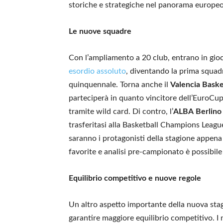
storiche e strategiche nel panorama europeo
Le nuove squadre
Con l’ampliamento a 20 club, entrano in gioc
esordio assoluto
, diventando la prima squadr
quinquennale. Torna anche il
Valencia Bask
parteciperà in quanto vincitore dell’EuroCup
tramite wild card. Di contro, l’
ALBA
Berlino
trasferitasi alla Basketball Champions Leag
saranno i protagonisti della stagione appena
favorite e analisi pre-campionato è possibile
Equilibrio competitivo e nuove regole
Un altro aspetto importante della nuova stag
garantire maggiore equilibrio competitivo.