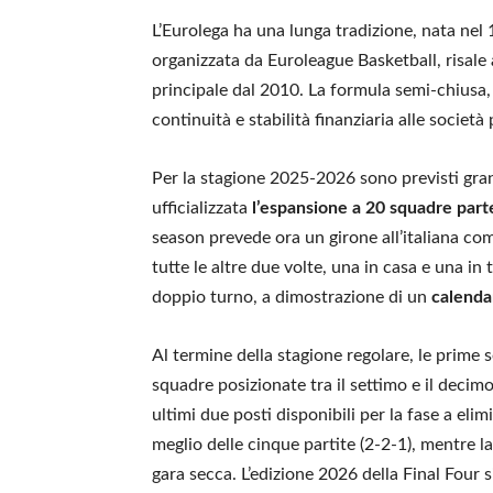
L’Eurolega ha una lunga tradizione, nata nel
organizzata da Euroleague Basketball, risale 
principale dal 2010. La formula semi-chiusa, 
continuità e stabilità finanziaria alle società
Per la stagione 2025-2026 sono previsti gran
ufficializzata
l’espansione a 20 squadre part
season prevede ora un girone all’italiana co
tutte le altre due volte, una in casa e una i
doppio turno, a dimostrazione di un
calendar
Al termine della stagione regolare, le prime 
squadre posizionate tra il settimo e il decim
ultimi due posti disponibili per la fase a elim
meglio delle cinque partite (2-2-1), mentre l
gara secca. L’edizione 2026 della Final Four 