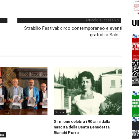
Articolo successivo
U
Strabilio Festival: circo contemporaneo e eventi
gratuiti a Salò
Storia
Sirmione celebra i 90 anni dalla
nascita della Beata Benedetta
Bianchi Porro
ria