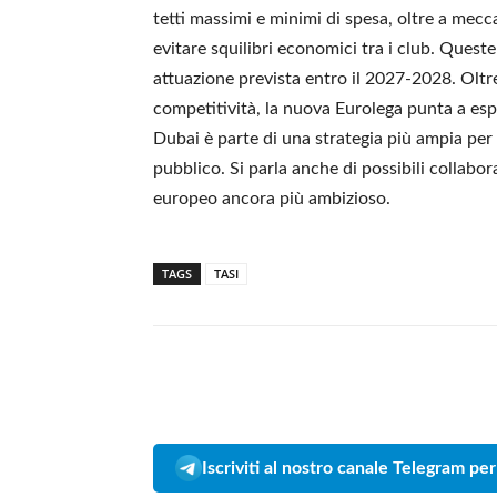
tetti massimi e minimi di spesa, oltre a mecc
evitare squilibri economici tra i club. Ques
attuazione prevista entro il 2027-2028. Oltr
competitività, la nuova Eurolega punta a esp
Dubai è parte di una strategia più ampia per 
pubblico. Si parla anche di possibili collab
europeo ancora più ambizioso.
TAGS
TASI
Iscriviti al nostro canale Telegram per