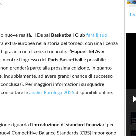
.
Twe
o nuove realtà. Il
Dubai Basketball Club
farà il suo
a extra-europea nella storia del torneo, con una licenza
et
, grazie a una licenza triennale. L’
Hapoel Tel Aviv
, mentre l’ingresso del
Paris Basketball
è possibile
non prenderà parte alla prossima edizione, in quanto
ue. Indubbiamente, ad avere grandi chance di successo
 conclusasi. Per maggiori informazioni su squadre
 consultare le
analisi Eurolega 2025
disponibili online.
ione riguarda l’
introduzione di standard finanziari
per
 I nuovi Competitive Balance Standards (CBS) impongono