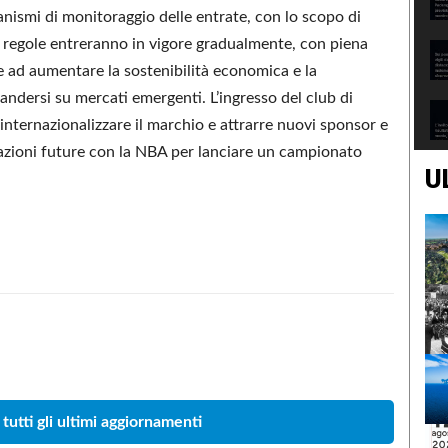
anismi di monitoraggio delle entrate, con lo scopo di
te regole entreranno in vigore gradualmente, con piena
e ad aumentare la sostenibilità economica e la
andersi su mercati emergenti. L’ingresso del club di
internazionalizzare il marchio e attrarre nuovi sponsor e
orazioni future con la NBA per lanciare un campionato
U
Condividere
 tutti gli ultimi aggiornamenti