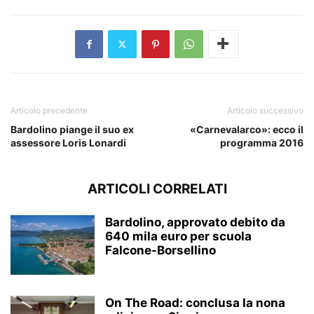
Articolo precedente
Articolo successivo
Bardolino piange il suo ex
«Carnevalarco»: ecco il
assessore Loris Lonardi
programma 2016
ARTICOLI CORRELATI
Bardolino, approvato debito da
640 mila euro per scuola
Falcone-Borsellino
On The Road: conclusa la nona