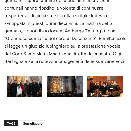
gennaio i rappresentanti delle due amministrazioni
comunali hanno ribadito la volontà di continuare
l’esperienza di amicizia e fratellanza italo-tedesca
sviluppata in questi primi dieci anni. La mattina del 5
gennaio, il quotidiano locale “Amberge Zeitung” titola:
“Grandioso concerto del coro di Desenzano”. E nell’articolo
si legge un giudizio lusinghiero sulla prestazione vocale
del Coro Santa Maria Maddalena diretto dal maestro Gigi
Bertagna e sulla notevole omogeneità delle sue varie voci.
TAGS
Gemellaggio