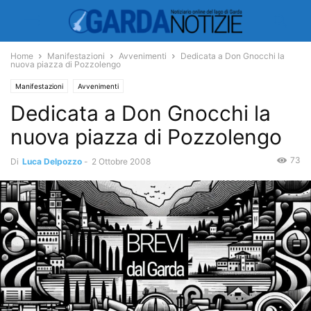
Home
Manifestazioni
Avvenimenti
Dedicata a Don Gnocchi la
nuova piazza di Pozzolengo
Manifestazioni
Avvenimenti
Dedicata a Don Gnocchi la
nuova piazza di Pozzolengo
73
Di
Luca Delpozzo
-
2 Ottobre 2008