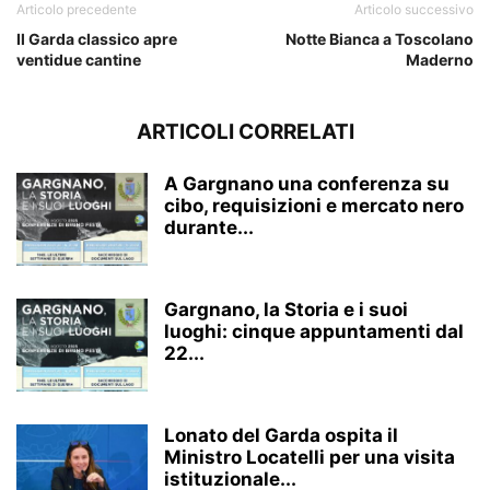
Articolo precedente
Articolo successivo
Il Garda classico apre
Notte Bianca a Toscolano
ventidue cantine
Maderno
ARTICOLI CORRELATI
A Gargnano una conferenza su
cibo, requisizioni e mercato nero
durante...
Gargnano, la Storia e i suoi
luoghi: cinque appuntamenti dal
22...
Lonato del Garda ospita il
Ministro Locatelli per una visita
istituzionale...