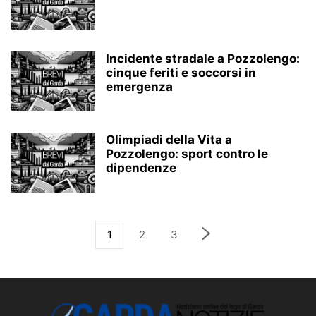
Incidente stradale a Pozzolengo:
cinque feriti e soccorsi in
emergenza
Olimpiadi della Vita a
Pozzolengo: sport contro le
dipendenze
1
2
3