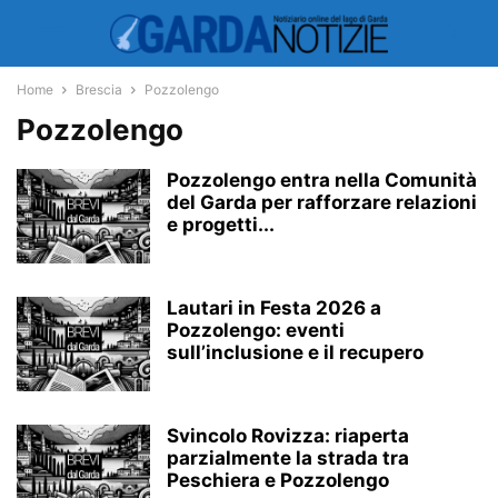
Home
Brescia
Pozzolengo
Pozzolengo
Pozzolengo entra nella Comunità
del Garda per rafforzare relazioni
e progetti...
Lautari in Festa 2026 a
Pozzolengo: eventi
sull’inclusione e il recupero
Svincolo Rovizza: riaperta
parzialmente la strada tra
Peschiera e Pozzolengo