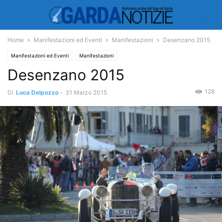
Home
Manifestazioni ed Eventi
Manifestazioni
Desenzano 2015
Manifestazioni ed Eventi
Manifestazioni
Desenzano 2015
128
Di
Luca Delpozzo
-
31 Marzo 2015