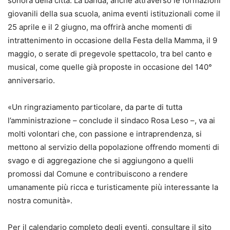
sonora della città. La banda, anche attraverso le formazioni
giovanili della sua scuola, anima eventi istituzionali come il
25 aprile e il 2 giugno, ma offrirà anche momenti di
intrattenimento in occasione della Festa della Mamma, il 9
maggio, o serate di pregevole spettacolo, tra bel canto e
musical, come quelle già proposte in occasione del 140°
anniversario.
«Un ringraziamento particolare, da parte di tutta
l’amministrazione – conclude il sindaco Rosa Leso –, va ai
molti volontari che, con passione e intraprendenza, si
mettono al servizio della popolazione offrendo momenti di
svago e di aggregazione che si aggiungono a quelli
promossi dal Comune e contribuiscono a rendere
umanamente più ricca e turisticamente più interessante la
nostra comunità».
Per il calendario completo degli eventi, consultare il sito