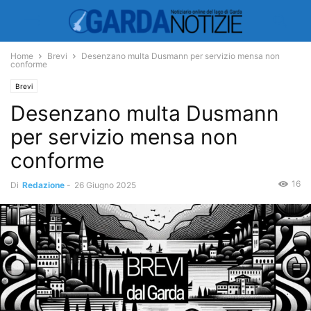
Home
Brevi
Desenzano multa Dusmann per servizio mensa non
conforme
Brevi
Desenzano multa Dusmann
per servizio mensa non
conforme
16
Di
Redazione
-
26 Giugno 2025