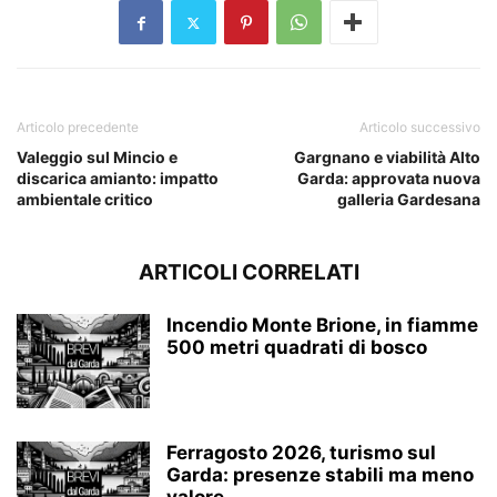
Articolo precedente
Articolo successivo
Valeggio sul Mincio e
Gargnano e viabilità Alto
discarica amianto: impatto
Garda: approvata nuova
ambientale critico
galleria Gardesana
ARTICOLI CORRELATI
Incendio Monte Brione, in fiamme
500 metri quadrati di bosco
Ferragosto 2026, turismo sul
Garda: presenze stabili ma meno