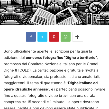
Sono ufficialmente aperte le iscrizioni per la quarta
edizione del
concorso fotografico “Dighe e territorio”
,
promosso dal Comitato Nazionale Italiano per le Grandi
Dighe (ITCOLD). La partecipazione è gratuita e rivolta a
fotografi e videomaker, sia professionisti che amatoriali,
maggiorenni. Il tema di quest’anno è “
Dighe italiane ed
opere idrauliche annesse
”, e i partecipanti possono inviare
fino a quattro fotografie o video brevi, con una durata
compresa tra 15 secondi e 1 minuto. Le opere dovranno
essere inedite e non devono essere state pubblicate in