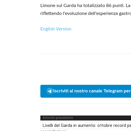
Limone sul Garda ha totalizzato 86 punti. La 
riflettendo l'evoluzione dell'esperienza gastr
English Version
Iscriviti al nostro canale Telegram per
Articolo precedente
Livelli del Garda in aumento: ottobre record p