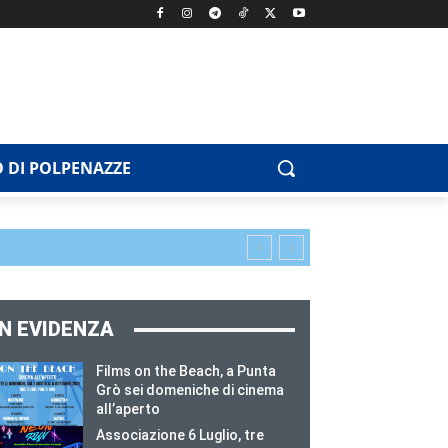
 DI POLPENAZZE
IN EVIDENZA
Films on the Beach, a Punta
Grò sei domeniche di cinema
all’aperto
Associazione 6 Luglio, tre