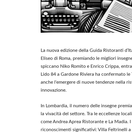
La nuova edizione della Guida Ristoranti d’I
Eliseo di Roma, premiando le migliori insegne 
spiccano Niko Romito e Enrico Crippa, entr
Lido 84 a Gardone Riviera ha confermato le 
anche l'emergere di nuove tendenze nella rist
innovazione.
In Lombardia, il numero delle insegne premia
la vivacità del settore. Tra le eccellenze loca
come Andrea Aprea Ristorante e La Madia. I 
riconoscimenti significativi: Villa Feltrinel