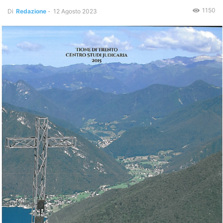
1150
Di
Redazione
-
12 Agosto 2023