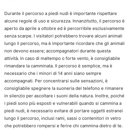
Durante il percorso a piedi nudi è importante rispettare
alcune regole di uso e sicurezza. Innanzitutto, il percorso è
aperto da aprile a ottobre ed è percorribile esclusivamente
senza scarpe. I visitatori potrebbero trovare alcuni animali
lungo il percorso, ma è importante ricordare che gli animali
non devono essere; accompagnatori durante questa
attività. In caso di maltempo o forte vento, è consigliabile
rimandare la camminata. Il percorso è semplice, ma è
necessario che i minori di 14 anni siano sempre
accompagnati. Per concentrarsi sulle sensazioni, è
consigliabile spegnere la suoneria del telefono e rimanere
in silenzio per ascoltare i suoni della natura. Inoltre, poiché
i piedi sono più esposti e vulnerabili quando si cammina a
piedi nudi, è necessario evitare di portare oggetti estranei
lungo il percorso, inclusi rami, sassi o contenitori in vetro
che potrebbero rompersi e ferire chi cammina dietro di te.