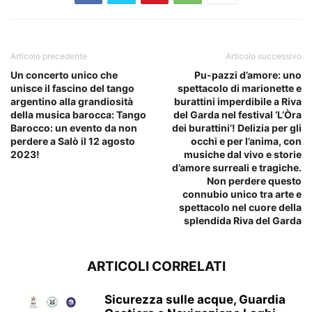
Articolo precedente
Articolo successivo
Un concerto unico che
Pu-pazzi d’amore: uno
unisce il fascino del tango
spettacolo di marionette e
argentino alla grandiosità
burattini imperdibile a Riva
della musica barocca: Tango
del Garda nel festival ‘L’Òra
Barocco: un evento da non
dei burattini’! Delizia per gli
perdere a Salò il 12 agosto
occhi e per l’anima, con
2023!
musiche dal vivo e storie
d’amore surreali e tragiche.
Non perdere questo
connubio unico tra arte e
spettacolo nel cuore della
splendida Riva del Garda
ARTICOLI CORRELATI
Sicurezza sulle acque, Guardia