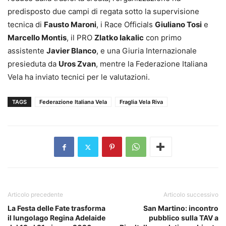
predisposto due campi di regata sotto la supervisione
tecnica di
Fausto Maroni
, i Race Officials
Giuliano Tosi
e
Marcello Montis
, il PRO
Zlatko Iakalic
con primo
assistente
Javier Blanco
, e una Giuria Internazionale
presieduta da
Uros Zvan
, mentre la Federazione Italiana
Vela ha inviato tecnici per le valutazioni.
TAGS
Federazione Italiana Vela
Fraglia Vela Riva
Articolo precedente
Articolo successivo
La Festa delle Fate trasforma
San Martino: incontro
il lungolago Regina Adelaide
pubblico sulla TAV a