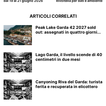
dal 19 al 21 giugno 2026
Rivoltella per dati e ambiente
ARTICOLI CORRELATI
Peak Lake Garda 42 2027 sold
out: assegnati in quattro giorni...
Lago Garda, il livello scende di 40
centimetri in due mesi
Canyoning Riva del Garda: turista
ferita e recuperata in elicottero