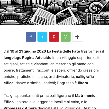
Dal
19 al 21 giugno 2026
La Festa delle Fate
trasformerà il
lungolago Regina Adelaide
in un villaggio esperienziale:
artigiani, artisti e viandanti animeranno gli stand con
opere, trattamenti, racconti e saperi, offrendo creazioni
uniche, pratiche olistiche, arti divinatorie,
calligrafia
elfica
, danze e simboli antichi; l’ingresso è
libero
.
Tra gli appuntamenti principali figurano il
Matrimonio
Elfico
, ispirato alle leggende locali e ai Valar, e la
Promessa d’Amore
dedicata al Filo Rosso del Destino,