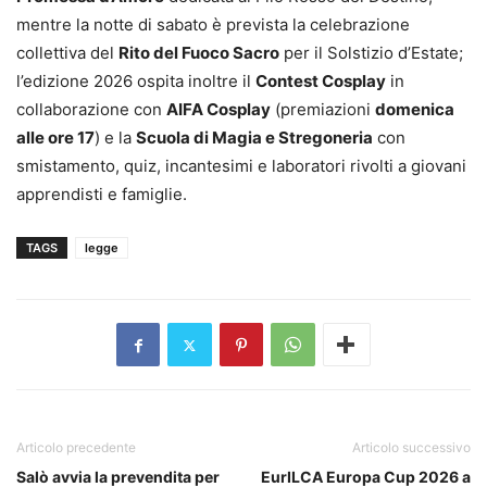
mentre la notte di sabato è prevista la celebrazione
collettiva del
Rito del Fuoco Sacro
per il Solstizio d’Estate;
l’edizione 2026 ospita inoltre il
Contest Cosplay
in
collaborazione con
AIFA Cosplay
(premiazioni
domenica
alle ore 17
) e la
Scuola di Magia e Stregoneria
con
smistamento, quiz, incantesimi e laboratori rivolti a giovani
apprendisti e famiglie.
TAGS
legge
Articolo precedente
Articolo successivo
Salò avvia la prevendita per
EurILCA Europa Cup 2026 a