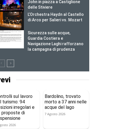
John in piazza a Castiglione
delle Stiviere
L’Orchestra Haydn al Castello
di Arco per Salieri vs. Mozart
Sicurezza sulle acque,
Guardia Costiera e
Navigazione Laghi rafforzano
la campagna di prudenza
revi
ntrolli sul lavoro
Bardolino, trovato
l turismo: 94
morto a 37 anni nelle
sizioni irregolari e
acque del lago
 proposte di
7 Agosto 2026
spensione
gosto 2026