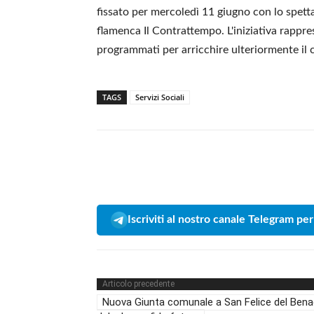
fissato per mercoledì 11 giugno con lo spetta
flamenca Il Contrattempo. L'iniziativa rapprese
programmati per arricchire ulteriormente il c
TAGS
Servizi Sociali
Iscriviti al nostro canale Telegram per
Articolo precedente
Nuova Giunta comunale a San Felice del Bena