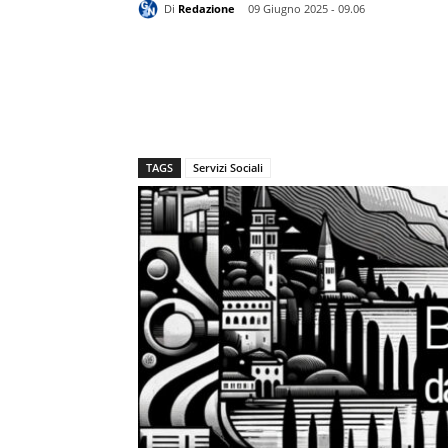
Di
Redazione
09 Giugno 2025 - 09.06
TAGS
Servizi Sociali