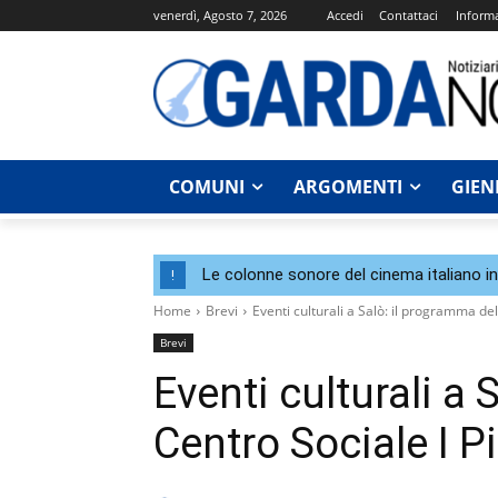
venerdì, Agosto 7, 2026
Accedi
Contattaci
Informa
COMUNI
ARGOMENTI
GIEN
Le colonne sonore del cinema italiano i
!
Home
Brevi
Eventi culturali a Salò: il programma del
Brevi
Eventi culturali a
Centro Sociale I Pi