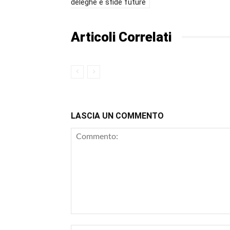
deleghe e sfide future
Articoli Correlati
LASCIA UN COMMENTO
Commento: