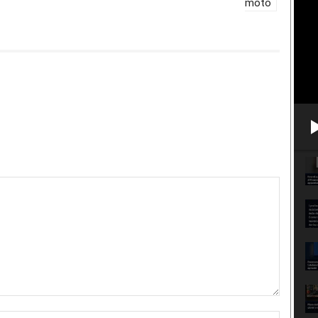
moto
Nome:*