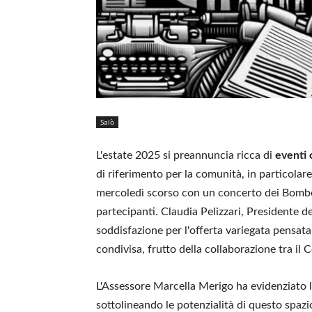
Salò
L'estate 2025 si preannuncia ricca di
eventi 
di riferimento per la comunità, in particolar
mercoledì scorso con un concerto dei Bombe
partecipanti. Claudia Pelizzari, Presidente 
soddisfazione per l'offerta variegata pensat
condivisa, frutto della collaborazione tra il
L'Assessore Marcella Merigo ha evidenziato l
sottolineando le potenzialità di questo spaz