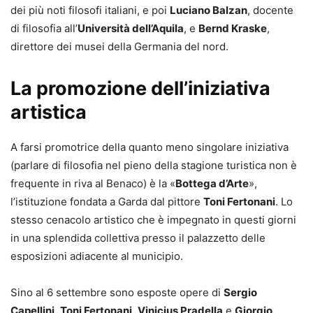
dei più noti filosofi italiani, e poi
Luciano Balzan
, docente
di filosofia all’
Università dell’Aquila
, e
Bernd Kraske
,
direttore dei musei della Germania del nord.
La promozione dell’iniziativa
artistica
A farsi promotrice della quanto meno singolare iniziativa
(parlare di filosofia nel pieno della stagione turistica non è
frequente in riva al Benaco) è la «
Bottega d’Arte
»,
l’istituzione fondata a Garda dal pittore
Toni Fertonani
. Lo
stesso cenacolo artistico che è impegnato in questi giorni
in una splendida collettiva presso il palazzetto delle
esposizioni adiacente al municipio.
Sino al 6 settembre sono esposte opere di
Sergio
Capellini
,
Toni Fertonani
,
Vinicius Pradella
e
Giorgio