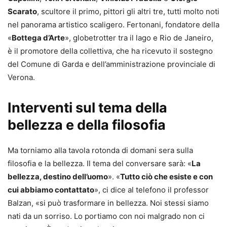
Scarato
, scultore il primo, pittori gli altri tre, tutti molto noti
nel panorama artistico scaligero. Fertonani, fondatore della
«
Bottega d’Arte
», globetrotter tra il lago e Rio de Janeiro,
è il promotore della collettiva, che ha ricevuto il sostegno
del Comune di Garda e dell’amministrazione provinciale di
Verona.
Interventi sul tema della
bellezza e della filosofia
Ma torniamo alla tavola rotonda di domani sera sulla
filosofia e la bellezza. Il tema del conversare sarà: «
La
bellezza, destino dell’uomo
». «
Tutto ciò che esiste e con
cui abbiamo contattato
», ci dice al telefono il professor
Balzan, «si può trasformare in bellezza. Noi stessi siamo
nati da un sorriso. Lo portiamo con noi malgrado non ci