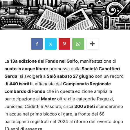
La
13a edizione del Fondo nel Golfo
, manifestazione di
nuoto in acque libere
promossa dalla
Società Canottieri
Garda
, si svolgerà a
Salò
sabato 27 giugno
con un record
di
440 iscritti
, affiancata dal
Campionato Regionale
Lombardo di Fondo
che in questa edizione amplia la
partecipazione ai
Master
oltre alle categorie Ragazzi,
Juniores, Cadetti e Assoluti; circa
300 atleti
scenderanno
in acqua nel primo blocco di gare, a fronte dei 68
partecipanti registrati nel 2024 al ritorno dell’evento dopo
13 anni di assenza.