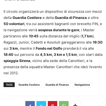
Il circolo organizzerà un dispositivo di sicurezza con mezzi
della
Guardia Costiera
e della
Guardia di Finanza
e oltre
50 volontari
, tra cui assistenti bagnanti con brevetto FIN, e
la navigazione verrà
sospesa durante le gare
; i Master
partiranno alle
10:45
sulla distanza del miglio (
1,7 km
),
Ragazzi, Junior, Cadetti e Assoluti gareggeranno alle
16:30
sui
3 km
, mentre il
Fondo nel Golfo
prenderà il via alle
18:40
sui percorsi da
4,5 km, 3 km e 1,5 km
, con start dalla
spiaggia Sirena
, vicino alla sede della Canottieri, e la
presenza della squadra Master Canottieri che ideò l’evento
nel 2012.
TAGS
Guardia Costiera
Guardia di Finanza
Navigazione