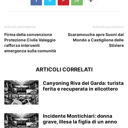
Articolo precedente
Articolo successivo
Firma della convenzione
Scaramouche apre Suoni dal
Protezione Civile Valeggio
Mondo a Castiglione delle
rafforza interventi
Stiviere
emergenza sulla comunità
ARTICOLI CORRELATI
Canyoning Riva del Garda: turista
ferita e recuperata in elicottero
Incidente Montichiari: donna
grave, illesa la figlia di un anno