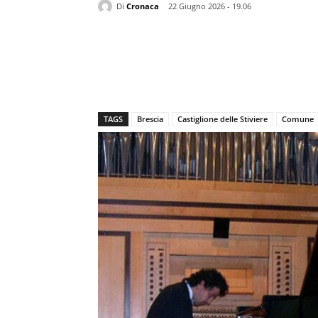
Di
Cronaca
22 Giugno 2026 - 19.06
TAGS
Brescia
Castiglione delle Stiviere
Comune