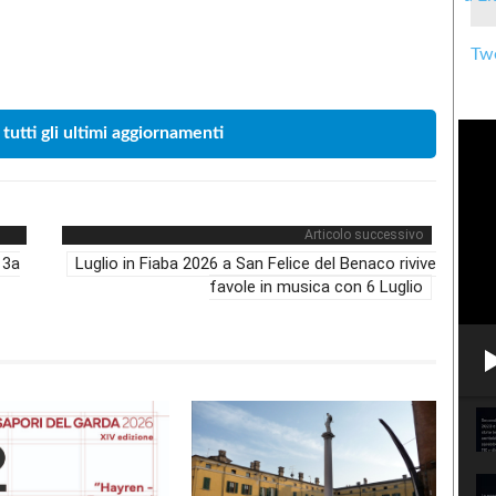
Twe
Condividere
 tutti gli ultimi aggiornamenti
Articolo successivo
13a
Luglio in Fiaba 2026 a San Felice del Benaco rivive
favole in musica con 6 Luglio