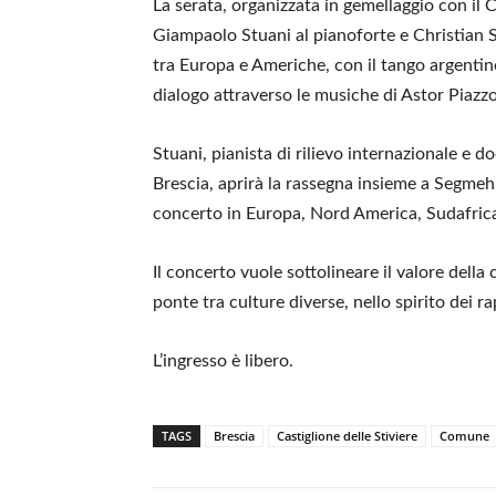
La serata, organizzata in gemellaggio con il 
Giampaolo Stuani al pianoforte e Christian
tra Europa e Americhe, con il tango argentino
dialogo attraverso le musiche di Astor Piaz
Stuani, pianista di rilievo internazionale e 
Brescia, aprirà la rassegna insieme a Segmehl,
concerto in Europa, Nord America, Sudafrica
Il concerto vuole sottolineare il valore dell
ponte tra culture diverse, nello spirito dei ra
L’ingresso è libero.
TAGS
Brescia
Castiglione delle Stiviere
Comune