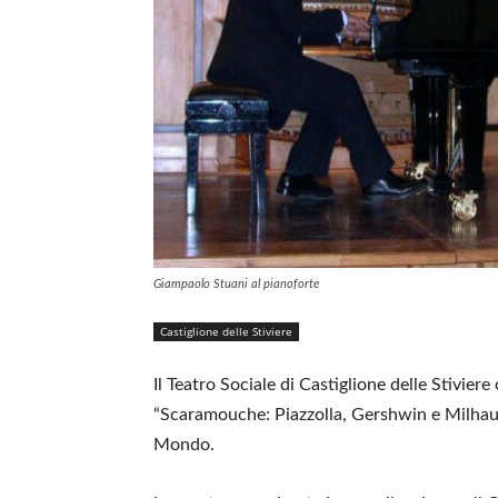
Giampaolo Stuani al pianoforte
Castiglione delle Stiviere
Il Teatro Sociale di Castiglione delle Stiviere
“Scaramouche: Piazzolla, Gershwin e Milhaud
Mondo.