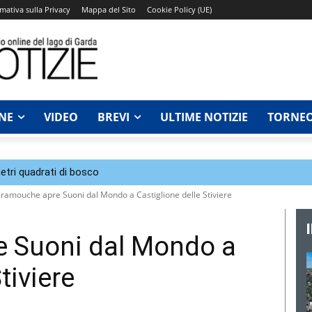
mativa sulla Privacy
Mappa del Sito
Cookie Policy (UE)
NE
VIDEO
BREVI
ULTIME NOTIZIE
TORNEO
tri quadrati di bosco
ramouche apre Suoni dal Mondo a Castiglione delle Stiviere
 Suoni dal Mondo a
tiviere