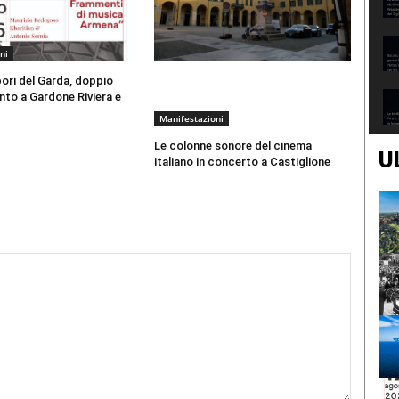
ni
ori del Garda, doppio
to a Gardone Riviera e
Manifestazioni
Le colonne sonore del cinema
U
italiano in concerto a Castiglione