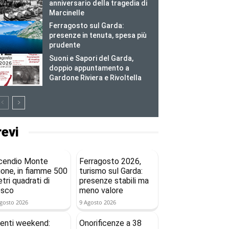
anniversario della tragedia di
Marcinelle
Ferragosto sul Garda:
presenze in tenuta, spesa più
prudente
Suoni e Sapori del Garda,
doppio appuntamento a
Gardone Riviera e Rivoltella
revi
cendio Monte
Ferragosto 2026,
ione, in fiamme 500
turismo sul Garda:
tri quadrati di
presenze stabili ma
osco
meno valore
gosto 2026
9 Agosto 2026
enti weekend:
Onorificenze a 38