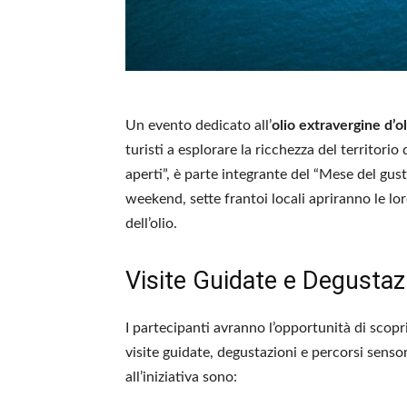
Un evento dedicato all’
olio extravergine d’ol
turisti a esplorare la ricchezza del territorio
aperti”, è parte integrante del “Mese del gus
weekend, sette frantoi locali apriranno le l
dell’olio.
Visite Guidate e Degustaz
I partecipanti avranno l’opportunità di scopr
visite guidate, degustazioni e percorsi sensor
all’iniziativa sono: