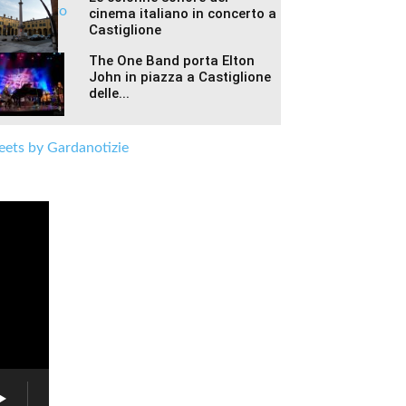
cinema italiano in concerto a
Castiglione
The One Band porta Elton
John in piazza a Castiglione
delle...
ets by Gardanotizie