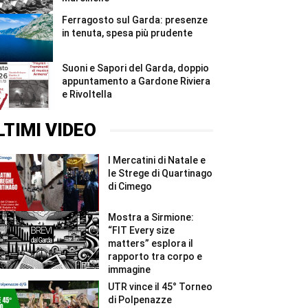
Ferragosto sul Garda: presenze
in tenuta, spesa più prudente
Suoni e Sapori del Garda, doppio
appuntamento a Gardone Riviera
e Rivoltella
LTIMI VIDEO
I Mercatini di Natale e
le Strege di Quartinago
di Cimego
Mostra a Sirmione:
“FIT Every size
matters” esplora il
rapporto tra corpo e
immagine
UTR vince il 45° Torneo
di Polpenazze