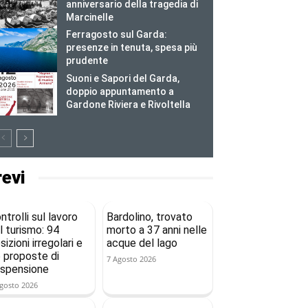
anniversario della tragedia di
Marcinelle
Ferragosto sul Garda:
presenze in tenuta, spesa più
prudente
Suoni e Sapori del Garda,
doppio appuntamento a
Gardone Riviera e Rivoltella
revi
ntrolli sul lavoro
Bardolino, trovato
l turismo: 94
morto a 37 anni nelle
sizioni irregolari e
acque del lago
 proposte di
7 Agosto 2026
spensione
gosto 2026