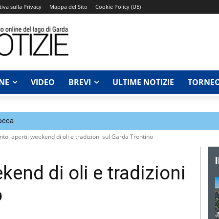
iva sulla Privacy
Mappa del Sito
Cookie Policy (UE)
NE
VIDEO
BREVI
ULTIME NOTIZIE
TORNEO
Rocca
ntoi aperti: weekend di oli e tradizioni sul Garda Trentino
kend di oli e tradizioni
o