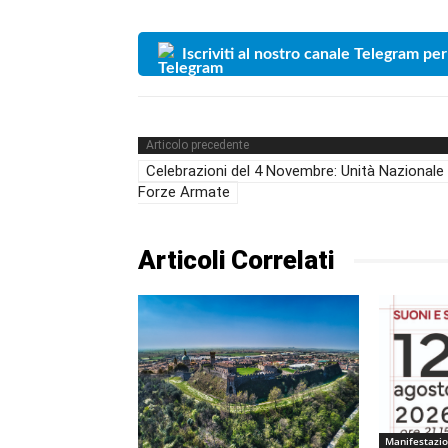
Iscriviti al nostro canale Telegram per
Articolo precedente
Celebrazioni del 4 Novembre: Unità Nazionale
Forze Armate
Articoli Correlati
Manifestazio