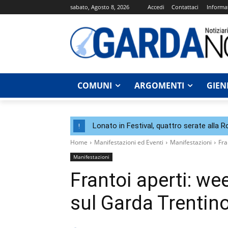
sabato, Agosto 8, 2026
Accedi
Contattaci
Informat
COMUNI
ARGOMENTI
GIEN
Lonato in Festival, quattro serate alla 
!
Home
Manifestazioni ed Eventi
Manifestazioni
Fra
Manifestazioni
Frantoi aperti: wee
sul Garda Trentin