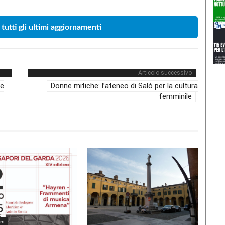
 tutti gli ultimi aggiornamenti
Articolo successivo
 e
Donne mitiche: l’ateneo di Salò per la cultura
femminile
ni