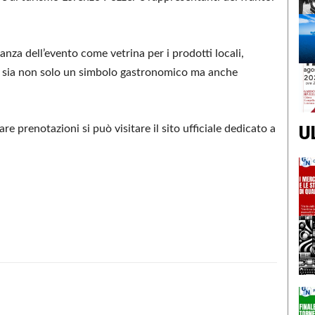
tanza dell’evento come vetrina per i prodotti locali,
va sia non solo un simbolo gastronomico ma anche
U
are prenotazioni si può visitare il sito ufficiale dedicato a
Condividere