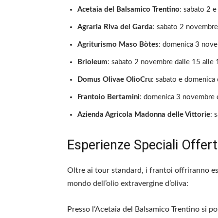
Acetaia del Balsamico Trentino
: sabato 2 e
Agraria Riva del Garda
: sabato 2 novembre
Agriturismo Maso Bòtes
: domenica 3 novem
Brioleum
: sabato 2 novembre dalle 15 alle
Domus Olivae OlioCru
: sabato e domenica 
Frantoio Bertamini
: domenica 3 novembre d
Azienda Agricola Madonna delle Vittorie
: 
Esperienze Speciali Offert
Oltre ai tour standard, i frantoi offriranno e
mondo dell’olio extravergine d’oliva:
Presso l’Acetaia del Balsamico Trentino si pot