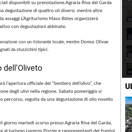
ciali disponibili su prenotazione.Agraria Riva del Garda
 degustazione di quattro oli diversi, mentre altre
 da assaggi.L’Agriturismo Maso Bòtes organizzerà
cativo con degustazioni abbinate.
borazione con un ristorante locale, mentre Domus Olivae
nati da stuzzichini tipici.
 dell’Oliveto
à l’apertura ufficiale del “Sentiero dell’olivo”, che
U
zione degli ulivi nella regione. Sabato pomeriggio si
 percorso, seguita da una degustazione di olio novello
il giorno martedì scorso presso Agraria Riva del Garda,
re al turismo Lorenzo Pozzer e rappresentanti dei frantoi