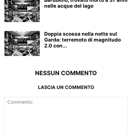
Bardolino, trovato morto a 37 anni
nelle acque del lago
Doppia scossa nella notte sul
Garda: terremoto di magnitudo
2.0 con...
NESSUN COMMENTO
LASCIA UN COMMENTO