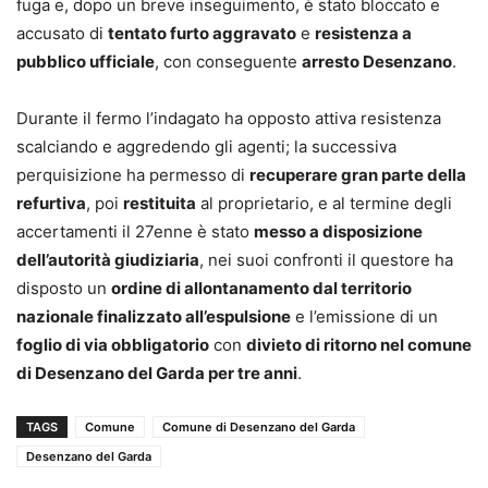
fuga e, dopo un breve inseguimento, è stato bloccato e
accusato di
tentato furto aggravato
e
resistenza a
pubblico ufficiale
, con conseguente
arresto Desenzano
.
Durante il fermo l’indagato ha opposto attiva resistenza
scalciando e aggredendo gli agenti; la successiva
perquisizione ha permesso di
recuperare gran parte della
refurtiva
, poi
restituita
al proprietario, e al termine degli
accertamenti il 27enne è stato
messo a disposizione
dell’autorità giudiziaria
, nei suoi confronti il questore ha
disposto un
ordine di allontanamento dal territorio
nazionale finalizzato all’espulsione
e l’emissione di un
foglio di via obbligatorio
con
divieto di ritorno nel comune
di Desenzano del Garda per tre anni
.
TAGS
Comune
Comune di Desenzano del Garda
Desenzano del Garda