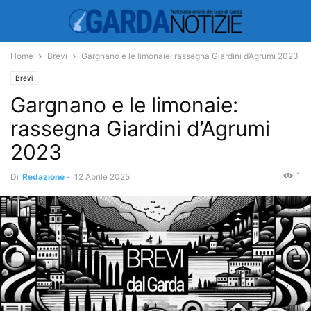
Home
Brevi
Gargnano e le limonaie: rassegna Giardini d’Agrumi 2023
Brevi
Gargnano e le limonaie:
rassegna Giardini d’Agrumi
2023
1
Di
Redazione
-
12 Aprile 2025