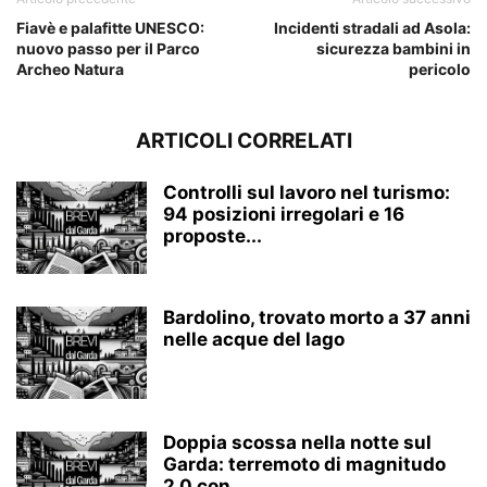
Fiavè e palafitte UNESCO:
Incidenti stradali ad Asola:
nuovo passo per il Parco
sicurezza bambini in
Archeo Natura
pericolo
ARTICOLI CORRELATI
Controlli sul lavoro nel turismo:
94 posizioni irregolari e 16
proposte...
Bardolino, trovato morto a 37 anni
nelle acque del lago
Doppia scossa nella notte sul
Garda: terremoto di magnitudo
2.0 con...