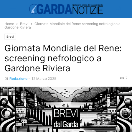
Home
Brevi
Giornata Mondiale del Rene: screening nefrologico a
Gardone Riviera
Brevi
Giornata Mondiale del Rene:
screening nefrologico a
Gardone Riviera
7
Di
Redazione
-
12 Marzo 2025