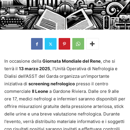
In occasione della
Giornata Mondiale del Rene
, che si
terrà il
13 marzo 2025
, l'Unità Operativa di Nefrologia e
Dialisi dell’ASST del Garda organizza un'importante
iniziativa di
screening nefrologico
presso il centro
commerciale
Il Leone
a Gardone Riviera. Dalle ore 9 alle
ore 17, medici nefrologi e infermieri saranno disponibili per
offrire misurazioni gratuite della pressione arteriosa, stick
delle urine e una breve valutazione nefrologica. Durante
l'evento, verrà distribuito materiale informativo e i soggetti
con risultati positivi saranno invitati a effettuare controlli