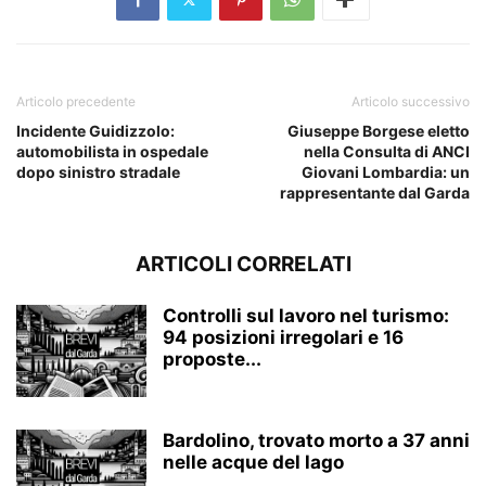
Articolo precedente
Articolo successivo
Incidente Guidizzolo:
Giuseppe Borgese eletto
automobilista in ospedale
nella Consulta di ANCI
dopo sinistro stradale
Giovani Lombardia: un
rappresentante dal Garda
ARTICOLI CORRELATI
Controlli sul lavoro nel turismo:
94 posizioni irregolari e 16
proposte...
Bardolino, trovato morto a 37 anni
nelle acque del lago