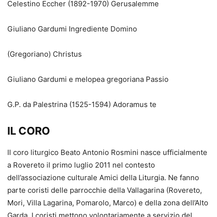
Celestino Eccher (1892-1970) Gerusalemme
Giuliano Gardumi Ingrediente Domino
(Gregoriano) Christus
Giuliano Gardumi e melopea gregoriana Passio
G.P. da Palestrina (1525-1594) Adoramus te
IL CORO
Il coro liturgico Beato Antonio Rosmini nasce ufficialmente
a Rovereto il primo luglio 2011 nel contesto
dell’associazione culturale Amici della Liturgia. Ne fanno
parte coristi delle parrocchie della Vallagarina (Rovereto,
Mori, Villa Lagarina, Pomarolo, Marco) e della zona dell’Alto
Garda. I coristi mettono volontariamente a servizio del