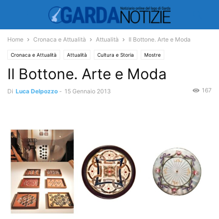
Home
Cronaca e Attualità
Attualità
Il Bottone. Arte e Moda
Cronaca e Attualità
Attualità
Cultura e Storia
Mostre
Il Bottone. Arte e Moda
167
Di
Luca Delpozzo
-
15 Gennaio 2013