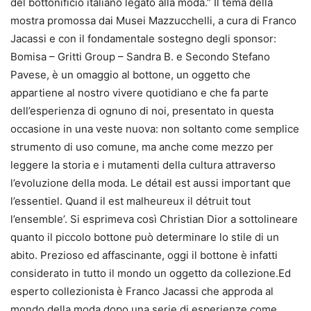
del bottonificio italiano legato alla moda.” Il tema della
mostra promossa dai Musei Mazzucchelli, a cura di Franco
Jacassi e con il fondamentale sostegno degli sponsor:
Bomisa – Gritti Group – Sandra B. e Secondo Stefano
Pavese, è un omaggio al bottone, un oggetto che
appartiene al nostro vivere quotidiano e che fa parte
dell’esperienza di ognuno di noi, presentato in questa
occasione in una veste nuova: non soltanto come semplice
strumento di uso comune, ma anche come mezzo per
leggere la storia e i mutamenti della cultura attraverso
l’evoluzione della moda. Le détail est aussi important que
l’essentiel. Quand il est malheureux il détruit tout
l’ensemble’. Si esprimeva così Christian Dior a sottolineare
quanto il piccolo bottone può determinare lo stile di un
abito. Prezioso ed affascinante, oggi il bottone è infatti
considerato in tutto il mondo un oggetto da collezione.Ed
esperto collezionista è Franco Jacassi che approda al
mondo della moda dopo una serie di esperienze come