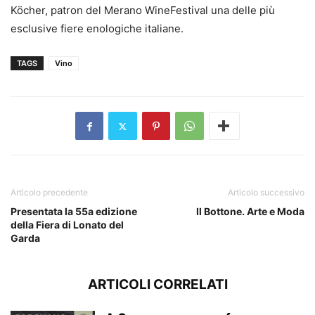
Köcher, patron del Merano WineFestival una delle più
esclusive fiere enologiche italiane.
TAGS
Vino
Articolo precedente
Articolo successivo
Presentata la 55a edizione
Il Bottone. Arte e Moda
della Fiera di Lonato del
Garda
ARTICOLI CORRELATI