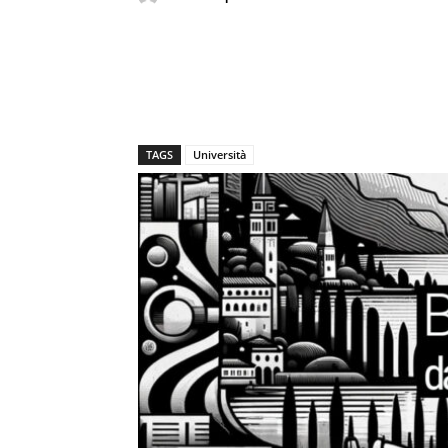
TAGS
Università