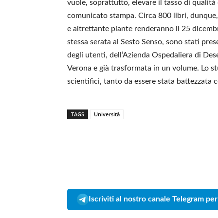
vuole, soprattutto, elevare il tasso di qualità 
comunicato stampa. Circa 800 libri, dunque, d
e altrettante piante renderanno il 25 dicembr
stessa serata al Sesto Senso, sono stati prese
degli utenti, dell’Azienda Ospedaliera di Des
Verona e già trasformata in un volume. Lo s
scientifici, tanto da essere stata battezzata
TAGS
Università
Iscriviti al nostro canale Telegram per