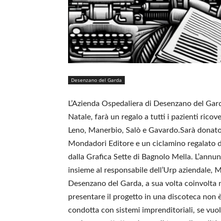
Desenzano del Garda
L’Azienda Ospedaliera di Desenzano del Garda,
Natale, farà un regalo a tutti i pazienti rico
Leno, Manerbio, Salò e Gavardo.Sarà donato, 
Mondadori Editore e un ciclamino regalato dal
dalla Grafica Sette di Bagnolo Mella. L’annun
insieme al responsabile dell’Urp aziendale, 
Desenzano del Garda, a sua volta coinvolta nel
presentare il progetto in una discoteca non è
condotta con sistemi imprenditoriali, se vuo