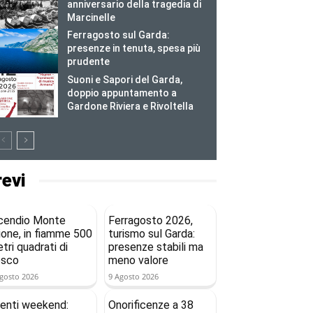
anniversario della tragedia di
Marcinelle
Ferragosto sul Garda:
presenze in tenuta, spesa più
prudente
Suoni e Sapori del Garda,
doppio appuntamento a
Gardone Riviera e Rivoltella
revi
cendio Monte
Ferragosto 2026,
ione, in fiamme 500
turismo sul Garda:
tri quadrati di
presenze stabili ma
osco
meno valore
gosto 2026
9 Agosto 2026
enti weekend:
Onorificenze a 38