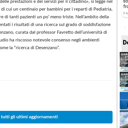
so
delle prestazioni e dei servizi per il cittadino», si legge nel
fr
i cui un centinaio per bambini per i reparti di Pediatria,
9 A
e di tanti pazienti un po’ meno triste. Nell’ambito della
ntati i risultati di una ricerca sul grado di soddisfazione
enzano, curata dal professor Favretto dell’università di
tudio ha riscosso notevole consenso negli ambienti
D
 come la “ricerca di Desenzano”.
Condividere
 tutti gli ultimi aggiornamenti