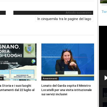
Twe
Articolo successivo
In cinquemila tra le pagine del lago
ni
Avvenimenti
 Storia e i suoi luoghi:
Lonato del Garda ospita il Ministro
ntamenti dal 22 luglio al
Locatelli per una visita istituzionale
sui servizi inclusivi