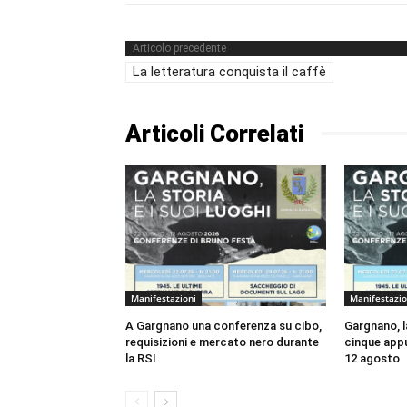
Articolo precedente
La letteratura conquista il caffè
Articoli Correlati
Manifestazioni
Manifestazio
A Gargnano una conferenza su cibo,
Gargnano, la
requisizioni e mercato nero durante
cinque appu
la RSI
12 agosto