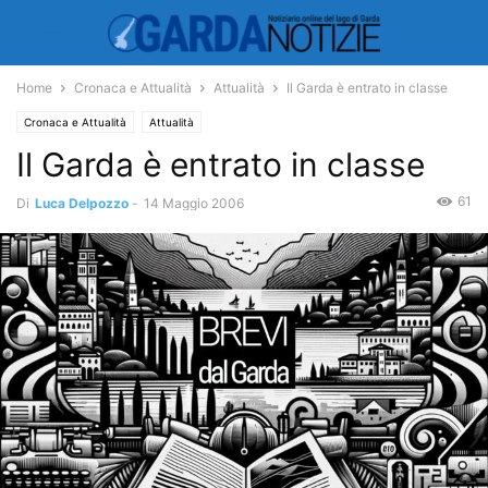
Home
Cronaca e Attualità
Attualità
Il Garda è entrato in classe
Cronaca e Attualità
Attualità
Il Garda è entrato in classe
61
Di
Luca Delpozzo
-
14 Maggio 2006