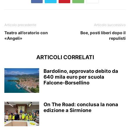
Articolo precedente
Articolo successivo
Teatro all’oratorio con
Boe, posti liberi dopo il
«Angeli»
repulisti
ARTICOLI CORRELATI
Bardolino, approvato debito da
640 mila euro per scuola
Falcone-Borsellino
On The Road: conclusa la nona
edizione a Sirmione