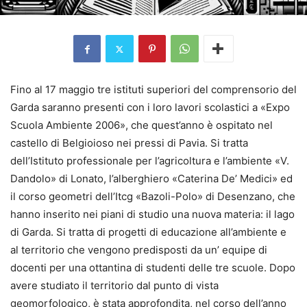
Fino al 17 maggio tre istituti superiori del comprensorio del
Garda saranno presenti con i loro lavori scolastici a «Expo
Scuola Ambiente 2006», che quest’anno è ospitato nel
castello di Belgioioso nei pressi di Pavia. Si tratta
dell’Istituto professionale per l’agricoltura e l’ambiente «V.
Dandolo» di Lonato, l’alberghiero «Caterina De’ Medici» ed
il corso geometri dell’Itcg «Bazoli-Polo» di Desenzano, che
hanno inserito nei piani di studio una nuova materia: il lago
di Garda. Si tratta di progetti di educazione all’ambiente e
al territorio che vengono predisposti da un’ equipe di
docenti per una ottantina di studenti delle tre scuole. Dopo
avere studiato il territorio dal punto di vista
geomorfologico, è stata approfondita, nel corso dell’anno