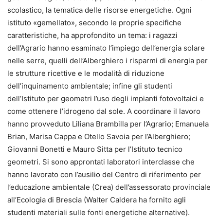
scolastico, la tematica delle risorse energetiche. Ogni
istituto «gemellato», secondo le proprie specifiche
caratteristiche, ha approfondito un tema: i ragazzi
dell’Agrario hanno esaminato l’impiego dell’energia solare
nelle serre, quelli dell’Alberghiero i risparmi di energia per
le strutture ricettive e le modalità di riduzione
dell’inquinamento ambientale; infine gli studenti
dell’Istituto per geometri l’uso degli impianti fotovoltaici e
come ottenere l’idrogeno dal sole. A coordinare il lavoro
hanno provveduto Liliana Brambilla per l’Agrario; Emanuela
Brian, Marisa Cappa e Otello Savoia per l’Alberghiero;
Giovanni Bonetti e Mauro Sitta per l’Istituto tecnico
geometri. Si sono approntati laboratori interclasse che
hanno lavorato con l’ausilio del Centro di riferimento per
l’educazione ambientale (Crea) dell’assessorato provinciale
all’Ecologia di Brescia (Walter Caldera ha fornito agli
studenti materiali sulle fonti energetiche alternative).