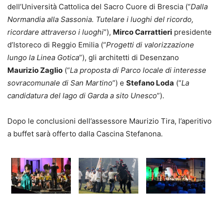
dell’Università Cattolica del Sacro Cuore di Brescia (“
Dalla
Normandia alla Sassonia. Tutelare i luoghi del ricordo,
ricordare attraverso i luoghi
”),
Mirco Carrattieri
presidente
d’Istoreco di Reggio Emilia (“
Progetti di valorizzazione
lungo la Linea Gotica
”), gli architetti di Desenzano
Maurizio Zaglio
(“
La proposta di Parco locale di interesse
sovracomunale di San Martino
”) e
Stefano Loda
(“
La
candidatura del lago di Garda a sito Unesco
”).
Dopo le conclusioni dell’assessore Maurizio Tira, l’aperitivo
a buffet sarà offerto dalla Cascina Stefanona.