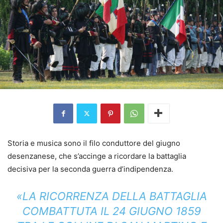
Storia e musica sono il filo conduttore del giugno
desenzanese, che s’accinge a ricordare la battaglia
decisiva per la seconda guerra d’indipendenza.
«LA RICORRENZA DELLA BATTAGLIA
COMBATTUTA IL 24 GIUGNO 1859