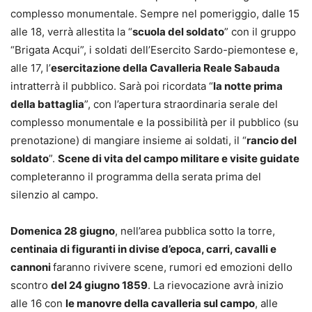
complesso monumentale. Sempre nel pomeriggio, dalle 15
alle 18, verrà allestita la “
scuola del soldato
” con il gruppo
“Brigata Acqui”, i soldati dell’Esercito Sardo-piemontese e,
alle 17, l’
esercitazione della Cavalleria Reale Sabauda
intratterrà il pubblico. Sarà poi ricordata “
la notte prima
della battaglia
”, con l’apertura straordinaria serale del
complesso monumentale e la possibilità per il pubblico (su
prenotazione) di mangiare insieme ai soldati, il “
rancio del
soldato
”.
Scene di vita del campo militare e visite guidate
completeranno il programma della serata prima del
silenzio al campo.
Domenica 28 giugno
, nell’area pubblica sotto la torre,
centinaia di figuranti in divise d’epoca, carri, cavalli e
cannoni
faranno rivivere scene, rumori ed emozioni dello
scontro
del 24 giugno 1859
. La rievocazione avrà inizio
alle 16 con
le manovre della cavalleria sul campo
, alle