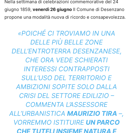
Nella settimana di celebrazioni commemorative del 24
giugno 1859,
venerdì 26 giugno
Il Comune di Desenzano
propone una modalità nuova di ricordo e consapevolezza.
«POICHÉ CI TROVIAMO IN UNA
DELLE PIÙ BELLE ZONE
DELL’ENTROTERRA DESENZANESE,
CHE ORA VEDE SCHIERATI
INTERESSI CONTRAPPOSTI
SULL’USO DEL TERRITORIO E
AMBIZIONI SOPITE SOLO DALLA
CRISI DEL SETTORE EDILIZIO –
COMMENTA L’ASSESSORE
ALL’URBANISTICA
MAURIZIO TIRA
–,
VORREMMO ISTITUIRE
UN PARCO
CHE TUTELI INSIEME NATURA E