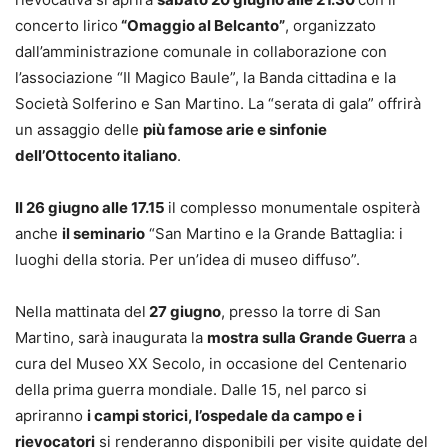
concerto lirico
“Omaggio al Belcanto”
, organizzato
dall’amministrazione comunale in collaborazione con
l’associazione “Il Magico Baule”, la Banda cittadina e la
Società Solferino e San Martino. La “serata di gala” offrirà
un assaggio delle
più famose arie e sinfonie
dell’Ottocento italiano
.
Il 26 giugno alle 17.15
il complesso monumentale ospiterà
anche
il seminario
“San Martino e la Grande Battaglia: i
luoghi della storia. Per un’idea di museo diffuso”.
Nella mattinata del
27 giugno
, presso la torre di San
Martino, sarà inaugurata la
mostra sulla Grande Guerra
a
cura del Museo XX Secolo, in occasione del Centenario
della prima guerra mondiale. Dalle 15, nel parco si
apriranno
i campi storici, l’ospedale da campo e i
rievocatori
si renderanno disponibili per visite guidate del