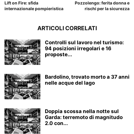
Lift on Fire: sfida
Pozzolengo: ferita donna e
internazionale pompieristica
rischi per la sicurezza
ARTICOLI CORRELATI
Controlli sul lavoro nel turismo:
94 posizioni irregolari e 16
proposte...
Bardolino, trovato morto a 37 anni
nelle acque del lago
Doppia scossa nella notte sul
Garda: terremoto di magnitudo
2.0 con...