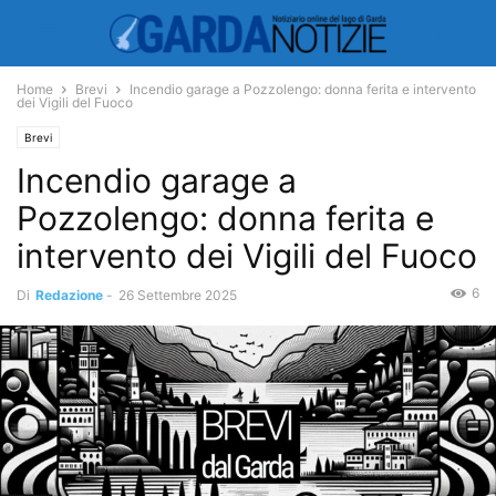
Home
Brevi
Incendio garage a Pozzolengo: donna ferita e intervento
dei Vigili del Fuoco
Brevi
Incendio garage a
Pozzolengo: donna ferita e
intervento dei Vigili del Fuoco
6
Di
Redazione
-
26 Settembre 2025