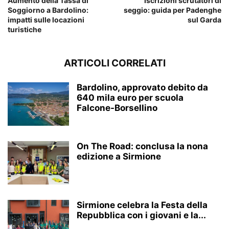
Aumento della Tassa di
Iscrizioni scrutatori di
Soggiorno a Bardolino:
seggio: guida per Padenghe
impatti sulle locazioni
sul Garda
turistiche
ARTICOLI CORRELATI
Bardolino, approvato debito da
640 mila euro per scuola
Falcone-Borsellino
On The Road: conclusa la nona
edizione a Sirmione
Sirmione celebra la Festa della
Repubblica con i giovani e la...