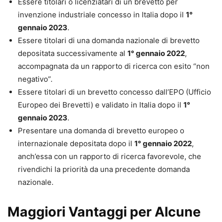
Essere titolari o licenziatari di un brevetto per
invenzione industriale concesso in Italia dopo il
1°
gennaio 2023
.
Essere titolari di una domanda nazionale di brevetto
depositata successivamente al
1° gennaio 2022
,
accompagnata da un rapporto di ricerca con esito “non
negativo”.
Essere titolari di un brevetto concesso dall’EPO (Ufficio
Europeo dei Brevetti) e validato in Italia dopo il
1°
gennaio 2023
.
Presentare una domanda di brevetto europeo o
internazionale depositata dopo il
1° gennaio 2022
,
anch’essa con un rapporto di ricerca favorevole, che
rivendichi la priorità da una precedente domanda
nazionale.
Maggiori Vantaggi per Alcune