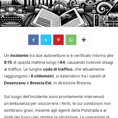
Un
incidente
tra due autovetture si è verificato intorno alle
8:15
di questa mattina lungo l'
A4
, causando notevoli disagi
al traffico. Le lunghe
code di traffico
, che attualmente
raggiungono i
6 chilometri
, si estendono tra i caselli di
Desenzano
e
Brescia Est
, in direzione Brescia.
Sul luogo dell'incidente sono prontamente intervenuti
un'ambulanza per soccorrere i feriti, le cui condizioni non
sembrano gravi, insieme agli agenti della Polstrada e ai
Vigili del fuoco per gestire la situazione. Le operazioni di