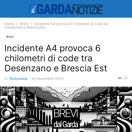
Home
Brevi
Incidente A4 provoca 6 chilometri di code tra
Desenzano e Brescia Est
Brevi
Incidente A4 provoca 6
chilometri di code tra
Desenzano e Brescia Est
23
Di
Redazione
-
20 Novembre 2024