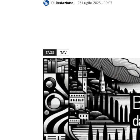
Di
Redazione
23 Luglio 2025 - 19.07
TAGS
TAV