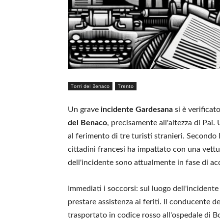
Torri del Benaco
Trento
Un grave
incidente Gardesana
si è verificat
del Benaco
, precisamente all'altezza di Pai
al ferimento di tre turisti stranieri. Secondo
cittadini francesi ha impattato con una vettu
dell'incidente sono attualmente in fase di a
Immediati i soccorsi: sul luogo dell'incident
prestare assistenza ai feriti. Il conducente d
trasportato in codice rosso all'ospedale di B