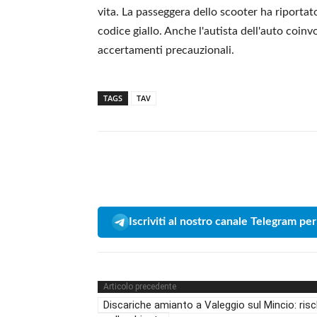
vita. La passeggera dello scooter ha riportato
codice giallo. Anche l'autista dell'auto coinvo
accertamenti precauzionali.
TAGS
TAV
Iscriviti al nostro canale Telegram per
Articolo precedente
Discariche amianto a Valeggio sul Mincio: risc