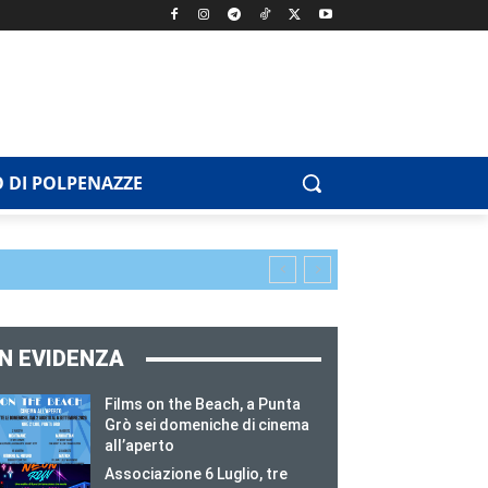
 DI POLPENAZZE
IN EVIDENZA
Films on the Beach, a Punta
Grò sei domeniche di cinema
all’aperto
Associazione 6 Luglio, tre