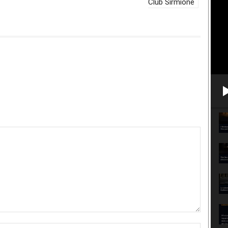
Club Sirmione
Nome:*