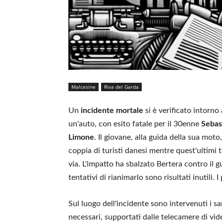
Malcesine
Riva del Garda
Un
incidente mortale
si è verificato intorno 
un'auto, con esito fatale per il 30enne
Sebas
Limone
. Il giovane, alla guida della sua m
coppia di turisti danesi mentre quest'ultimi t
via. L'impatto ha sbalzato Bertera contro il g
tentativi di rianimarlo sono risultati inutili. I
Sul luogo dell'incidente sono intervenuti i sani
necessari, supportati dalle telecamere di vid