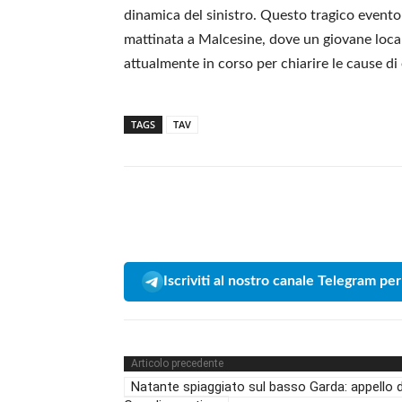
dinamica del sinistro. Questo tragico evento
mattinata a Malcesine, dove un giovane locale
attualmente in corso per chiarire le cause di 
TAGS
TAV
Iscriviti al nostro canale Telegram per
Articolo precedente
Natante spiaggiato sul basso Garda: appello d