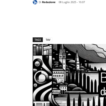
Di
Redazione
08 Luglio 2025 - 10.07
TAGS
TAV