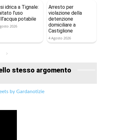
isi idrica a Tignale:
Arresto per
mitato l’uso
violazione della
ll’acqua potabile
detenzione
domiciliare a
gosto 2026
Castiglione
4 Agosto 2026
ello stesso argomento
ets by Gardanotizie