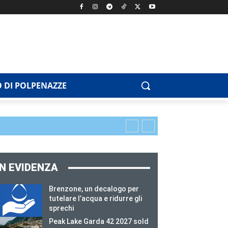
 DI POLPENAZZE
IN EVIDENZA
Brenzone, un decalogo per
tutelare l’acqua e ridurre gli
sprechi
Peak Lake Garda 42 2027 sold