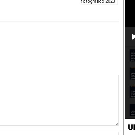
fotografico 2023
U
Nome:*