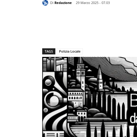
Di
Redazione
29 Marzo 2025 - 07.03
TAGS
Polizia Locale