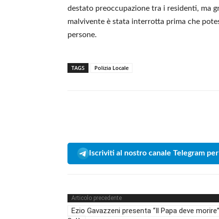
destato preoccupazione tra i residenti, ma gra
malvivente è stata interrotta prima che potes
persone.
TAGS
Polizia Locale
Iscriviti al nostro canale Telegram per
Articolo precedente
Ezio Gavazzeni presenta “Il Papa deve morire”