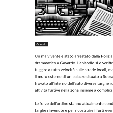
Gavardo
Un malvivente è stato arrestato dalla Polizi
drammatico a Gavardo. L'episodio si è verific
fuggire a tutta velocità sulle strade locali, m
il muro esterno di un palazzo situato a Sop
trovato all'interno dell'auto diverse targhe 
attività furtive nella zona insieme a complici 
Le forze dell'ordine stanno attualmente condu
targhe rinvenute e per ricostruire i furti e