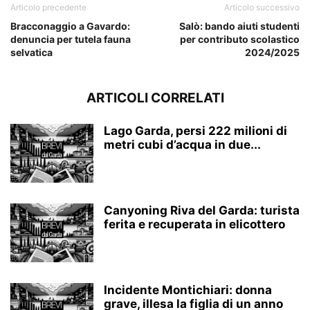
Articolo precedente
Articolo successivo
Bracconaggio a Gavardo:
Salò: bando aiuti studenti
denuncia per tutela fauna
per contributo scolastico
selvatica
2024/2025
ARTICOLI CORRELATI
Lago Garda, persi 222 milioni di
metri cubi d’acqua in due...
Canyoning Riva del Garda: turista
ferita e recuperata in elicottero
Incidente Montichiari: donna
grave, illesa la figlia di un anno