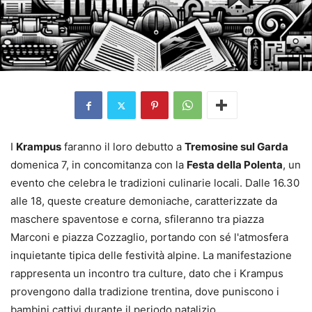
I
Krampus
faranno il loro debutto a
Tremosine sul Garda
domenica 7, in concomitanza con la
Festa della Polenta
, un
evento che celebra le tradizioni culinarie locali. Dalle 16.30
alle 18, queste creature demoniache, caratterizzate da
maschere spaventose e corna, sfileranno tra piazza
Marconi e piazza Cozzaglio, portando con sé l'atmosfera
inquietante tipica delle festività alpine. La manifestazione
rappresenta un incontro tra culture, dato che i Krampus
provengono dalla tradizione trentina, dove puniscono i
bambini cattivi durante il periodo natalizio.