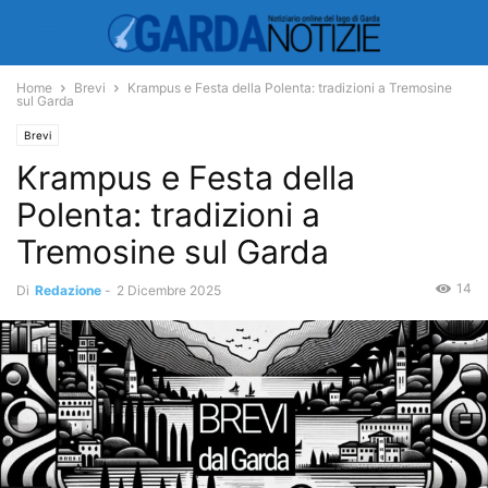
Home
Brevi
Krampus e Festa della Polenta: tradizioni a Tremosine
sul Garda
Brevi
Krampus e Festa della
Polenta: tradizioni a
Tremosine sul Garda
14
Di
Redazione
-
2 Dicembre 2025