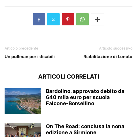
Articolo precedente
Articolo successivo
Un pullman per i disabili
Riabilitazione di Lonato
ARTICOLI CORRELATI
Bardolino, approvato debito da
640 mila euro per scuola
Falcone-Borsellino
On The Road: conclusa la nona
edizione a Sirmione