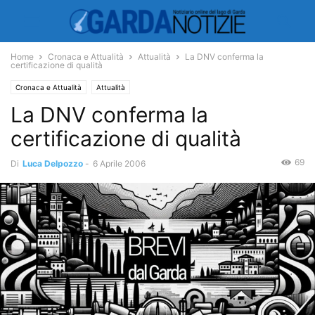
Home
Cronaca e Attualità
Attualità
La DNV conferma la
certificazione di qualità
Cronaca e Attualità
Attualità
La DNV conferma la
certificazione di qualità
69
Di
Luca Delpozzo
-
6 Aprile 2006