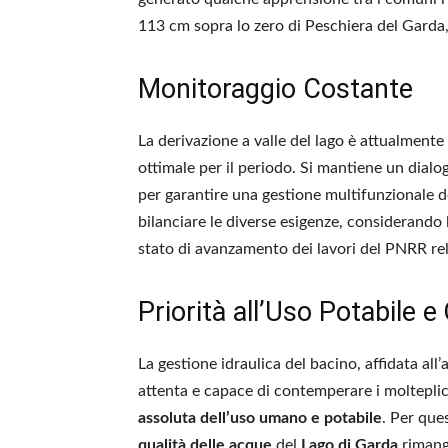
113 cm sopra lo zero di Peschiera del Garda
Monitoraggio Costante
La derivazione a valle del lago è attualmente
ottimale per il periodo. Si mantiene un dialo
per garantire una gestione multifunzionale d
bilanciare le diverse esigenze, considerando 
stato di avanzamento dei lavori del PNRR rel
Priorità all’Uso Potabile e
La gestione idraulica del bacino, affidata all
attenta e capace di contemperare i molteplici 
assoluta dell’uso umano e potabile
. Per que
qualità delle acque
del
Lago di Garda
rimang