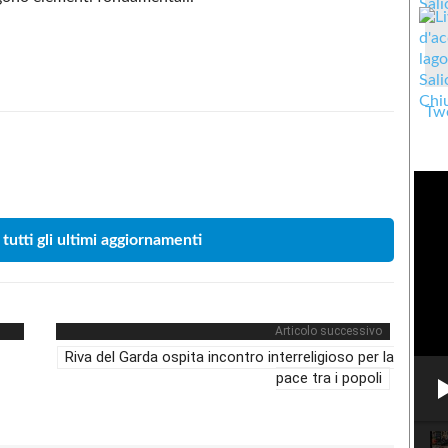
Twe
Condividere
 tutti gli ultimi aggiornamenti
Articolo successivo
Riva del Garda ospita incontro interreligioso per la
pace tra i popoli