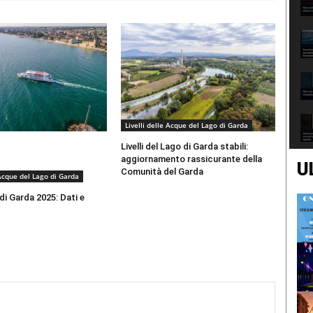
Livelli delle Acque del Lago di Garda
Livelli del Lago di Garda stabili:
aggiornamento rassicurante della
U
Comunità del Garda
 Acque del Lago di Garda
 di Garda 2025: Dati e