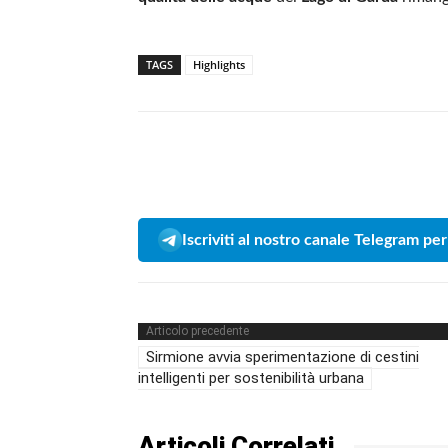
TAGS
Highlights
Iscriviti al nostro canale Telegram per
Articolo precedente
Sirmione avvia sperimentazione di cestini
intelligenti per sostenibilità urbana
Articoli Correlati