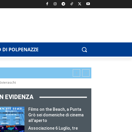
 DI POLPENAZZE
ivieraschi
IN EVIDENZA
Films on the Beach, a Punta
Grò sei domeniche di cinema
all’aperto
Associazione 6 Luglio, tre