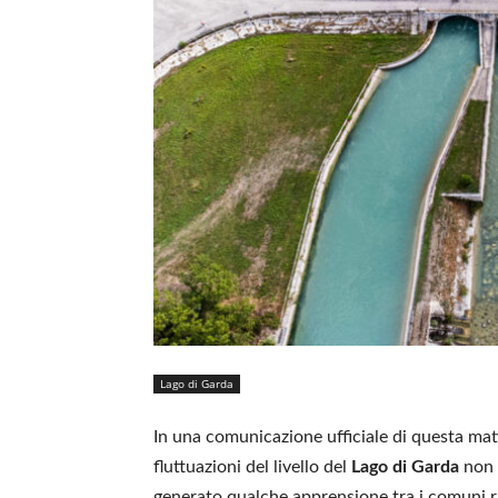
Lago di Garda
In una comunicazione ufficiale di questa mat
fluttuazioni del livello del
Lago di Garda
non 
generato qualche apprensione tra i comuni riv