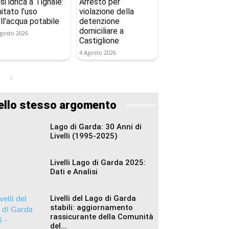
isi idrica a Tignale:
Arresto per
mitato l’uso
violazione della
ll’acqua potabile
detenzione
domiciliare a
gosto 2026
Castiglione
4 Agosto 2026
ello stesso argomento
Lago di Garda: 30 Anni di
Livelli (1995-2025)
Livelli Lago di Garda 2025:
Dati e Analisi
Livelli del Lago di Garda
stabili: aggiornamento
rassicurante della Comunità
del...