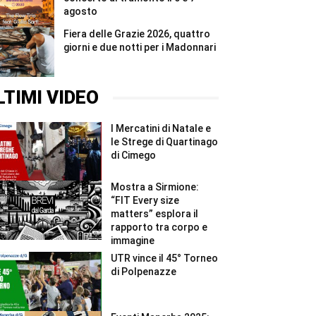
agosto
Fiera delle Grazie 2026, quattro
giorni e due notti per i Madonnari
LTIMI VIDEO
I Mercatini di Natale e
le Strege di Quartinago
di Cimego
Mostra a Sirmione:
“FIT Every size
matters” esplora il
rapporto tra corpo e
immagine
UTR vince il 45° Torneo
di Polpenazze