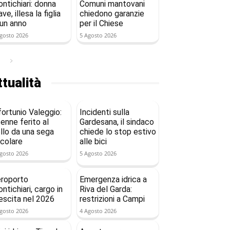
ntichiari: donna
Comuni mantovani
ave, illesa la figlia
chiedono garanzie
 un anno
per il Chiese
gosto 2026
5 Agosto 2026
tualità
fortunio Valeggio:
Incidenti sulla
enne ferito al
Gardesana, il sindaco
llo da una sega
chiede lo stop estivo
rcolare
alle bici
gosto 2026
5 Agosto 2026
roporto
Emergenza idrica a
ntichiari, cargo in
Riva del Garda:
escita nel 2026
restrizioni a Campi
gosto 2026
4 Agosto 2026