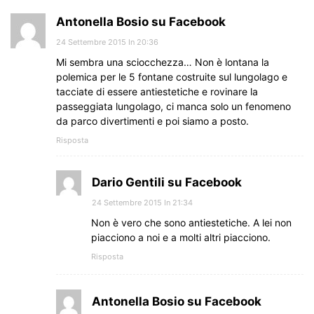
Antonella Bosio su Facebook
24 Settembre 2015 In 20:36
Mi sembra una sciocchezza… Non è lontana la
polemica per le 5 fontane costruite sul lungolago e
tacciate di essere antiestetiche e rovinare la
passeggiata lungolago, ci manca solo un fenomeno
da parco divertimenti e poi siamo a posto.
Risposta
Dario Gentili su Facebook
24 Settembre 2015 In 21:34
Non è vero che sono antiestetiche. A lei non
piacciono a noi e a molti altri piacciono.
Risposta
Antonella Bosio su Facebook