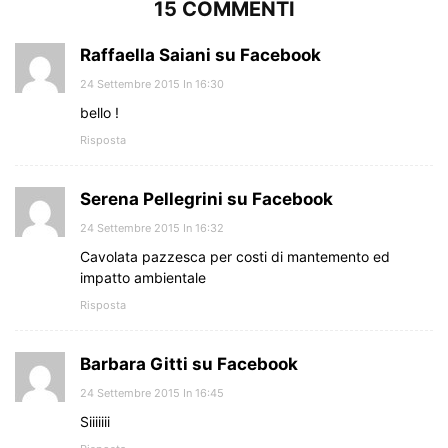
15 COMMENTI
Raffaella Saiani su Facebook
24 Settembre 2015 In 16:30
bello !
Risposta
Serena Pellegrini su Facebook
24 Settembre 2015 In 16:32
Cavolata pazzesca per costi di mantemento ed
impatto ambientale
Risposta
Barbara Gitti su Facebook
24 Settembre 2015 In 16:45
Siiiiiii