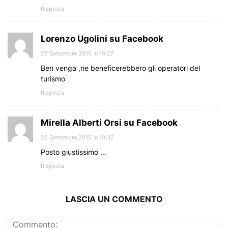
Risposta
Lorenzo Ugolini su Facebook
25 Settembre 2015 In 10:27
Ben venga ,ne beneficerebbero gli operatori del
turismo
Risposta
Mirella Alberti Orsi su Facebook
25 Settembre 2015 In 10:32
Posto giustissimo …
Risposta
LASCIA UN COMMENTO