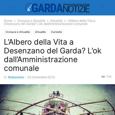
Home
Cronaca e Attualità
Attualità
L’Albero della Vita a
Desenzano del Garda? L’ok dall’Amministrazione comunale
Cronaca e Attualità
Attualità
Curiosità
L’Albero della Vita a
Desenzano del Garda? L’ok
dall’Amministrazione
comunale
116
Di
Redazione
-
24 Settembre 2015