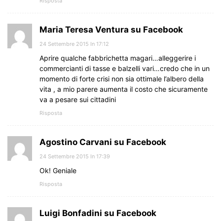
Risposta
Maria Teresa Ventura su Facebook
24 Settembre 2015 In 17:12
Aprire qualche fabbrichetta magari…alleggerire i
commercianti di tasse e balzelli vari…credo che in un
momento di forte crisi non sia ottimale l’albero della
vita , a mio parere aumenta il costo che sicuramente
va a pesare sui cittadini
Risposta
Agostino Carvani su Facebook
24 Settembre 2015 In 17:39
Ok! Geniale
Risposta
Luigi Bonfadini su Facebook