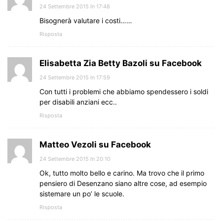
24 Settembre 2015 In 17:48
Bisognerà valutare i costi……
Risposta
Elisabetta Zia Betty Bazoli su Facebook
24 Settembre 2015 In 17:59
Con tutti i problemi che abbiamo spendessero i soldi
per disabili anziani ecc..
Risposta
Matteo Vezoli su Facebook
24 Settembre 2015 In 20:10
Ok, tutto molto bello e carino. Ma trovo che il primo
pensiero di Desenzano siano altre cose, ad esempio
sistemare un po’ le scuole.
Risposta