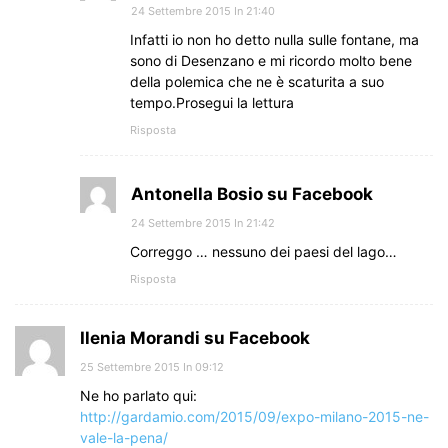
24 Settembre 2015 In 21:40
Infatti io non ho detto nulla sulle fontane, ma
sono di Desenzano e mi ricordo molto bene
della polemica che ne è scaturita a suo
tempo.Prosegui la lettura
Risposta
Antonella Bosio su Facebook
24 Settembre 2015 In 21:42
Correggo … nessuno dei paesi del lago…
Risposta
Ilenia Morandi su Facebook
25 Settembre 2015 In 09:12
Ne ho parlato qui:
http://gardamio.com/2015/09/expo-milano-2015-ne-
vale-la-pena/