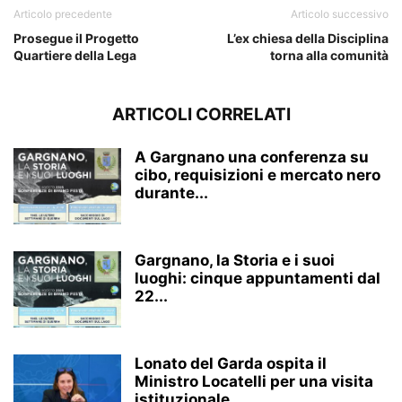
Articolo precedente
Articolo successivo
Prosegue il Progetto
L’ex chiesa della Disciplina
Quartiere della Lega
torna alla comunità
ARTICOLI CORRELATI
A Gargnano una conferenza su
cibo, requisizioni e mercato nero
durante...
Gargnano, la Storia e i suoi
luoghi: cinque appuntamenti dal
22...
Lonato del Garda ospita il
Ministro Locatelli per una visita
istituzionale...