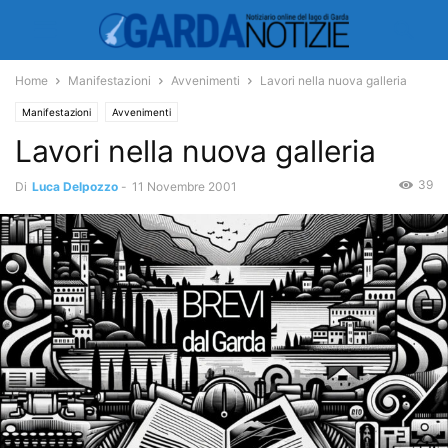
Home
Manifestazioni
Avvenimenti
Lavori nella nuova galleria
Manifestazioni
Avvenimenti
Lavori nella nuova galleria
39
Di
Luca Delpozzo
-
11 Novembre 2001