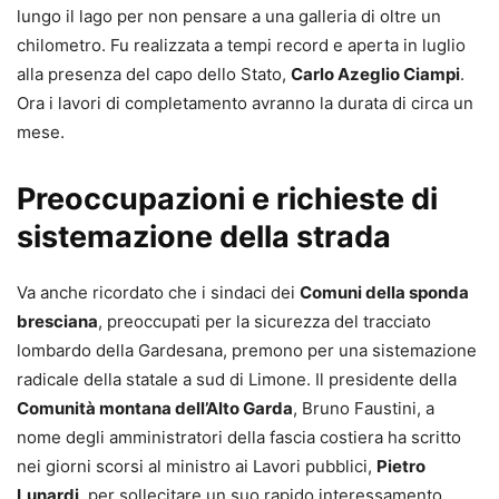
lungo il lago per non pensare a una galleria di oltre un
chilometro. Fu realizzata a tempi record e aperta in luglio
alla presenza del capo dello Stato,
Carlo Azeglio Ciampi
.
Ora i lavori di completamento avranno la durata di circa un
mese.
Preoccupazioni e richieste di
sistemazione della strada
Va anche ricordato che i sindaci dei
Comuni della sponda
bresciana
, preoccupati per la sicurezza del tracciato
lombardo della Gardesana, premono per una sistemazione
radicale della statale a sud di Limone. Il presidente della
Comunità montana dell’Alto Garda
, Bruno Faustini, a
nome degli amministratori della fascia costiera ha scritto
nei giorni scorsi al ministro ai Lavori pubblici,
Pietro
Lunardi
, per sollecitare un suo rapido interessamento.