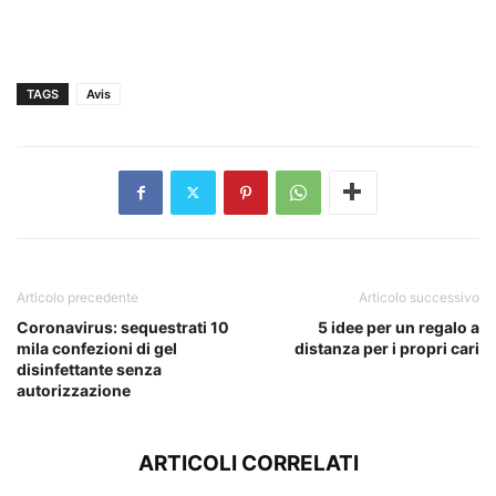
TAGS
Avis
Articolo precedente
Articolo successivo
Coronavirus: sequestrati 10
5 idee per un regalo a
mila confezioni di gel
distanza per i propri cari
disinfettante senza
autorizzazione
ARTICOLI CORRELATI