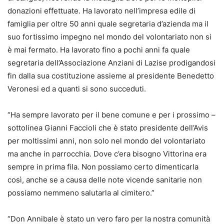
donazioni effettuate. Ha lavorato nell’impresa edile di
famiglia per oltre 50 anni quale segretaria d’azienda ma il
suo fortissimo impegno nel mondo del volontariato non si
è mai fermato. Ha lavorato fino a pochi anni fa quale
segretaria dell’Associazione Anziani di Lazise prodigandosi
fin dalla sua costituzione assieme al presidente Benedetto
Veronesi ed a quanti si sono succeduti.
“Ha sempre lavorato per il bene comune e per i prossimo –
sottolinea Gianni Faccioli che è stato presidente dell’Avis
per moltissimi anni, non solo nel mondo del volontariato
ma anche in parrocchia. Dove c’era bisogno Vittorina era
sempre in prima fila. Non possiamo certo dimenticarla
così, anche se a causa delle note vicende sanitarie non
possiamo nemmeno salutarla al cimitero.”
“Don Annibale è stato un vero faro per la nostra comunità