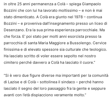
in oltre 25 anni permanenza a Colà – spiega Giampaolo
Bozzini che con lui ha lavorato moltissimo – e non è mai
stato dimenticato. A Colà era giunto nel 1978 – continua
Bozzini – e proveniva dall’insegnamento presso un liceo di
Desenzano. Era la sua prima esperienza parrocchiale. Ma
che forza. E’ poi stato per molti anni esorcista presso la
parrocchia di santa Maria Maggiore a Bussolengo. Cervice
finissima e di elevato spessore sia culturale che teologico.
Ha lasciato scritto di voler essere sepolto nel nostro
cimitero perché davvero a Colà ha lasciato il cuore.”
“Si è vero due figure diverse ma importanti per la comunità
di Lazise e di Colà – sottolinea il sindaco – perché hanno
lasciato il segno del loro passaggio fra la gente e seppure
avanti con l’età dispiacciono veramente molto.”