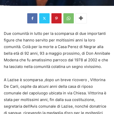
Due comunità in lutto per la scomparsa di due importanti
figure che hanno servito per moltissimi anni la loro
comunità. Colà per la morte a Casa Perez di Negrar alla
bella età di 92 anni, 93 a maggio prossimo, di Don Annibale
Modena che fu amatissimo parroco dal 1978 al 2002 e che
ha lasciato nella comunità colatina un segno vivissimo.
A Lazise è scomparsa ,dopo un breve ricovero , Vittorina
De Carli, ospite da alcuni anni della casa di riposo
comunale del capoluogo ubicata in via Chiesa. Vittorina è
stata per moltissimi anni, fin dalla sua costituzione,
segretaria dell’Avis comunale di Lazise, nonché donatrice
di sangue, ricevendo la medaglia d’oro per le molteplici