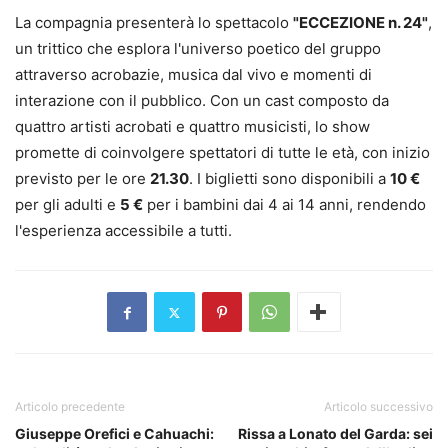
La compagnia presenterà lo spettacolo
"ECCEZIONE n. 24"
,
un trittico che esplora l'universo poetico del gruppo
attraverso acrobazie, musica dal vivo e momenti di
interazione con il pubblico. Con un cast composto da
quattro artisti acrobati e quattro musicisti, lo show
promette di coinvolgere spettatori di tutte le età, con inizio
previsto per le ore
21.30
. I biglietti sono disponibili a
10 €
per gli adulti e
5 €
per i bambini dai 4 ai 14 anni, rendendo
l'esperienza accessibile a tutti.
Articolo precedente
Articolo successivo
Giuseppe Orefici e Cahuachi:
Rissa a Lonato del Garda: sei